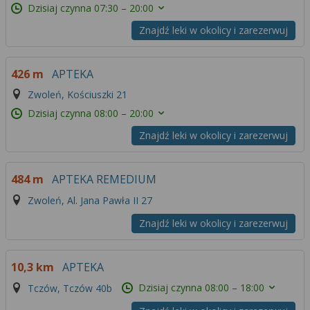
Dzisiaj czynna
07:30 – 20:00
Znajdź leki w okolicy i zarezerwuj
426 m
APTEKA
Zwoleń, Kościuszki 21
Dzisiaj czynna
08:00 – 20:00
Znajdź leki w okolicy i zarezerwuj
484 m
APTEKA REMEDIUM
Zwoleń, Al. Jana Pawła II 27
Znajdź leki w okolicy i zarezerwuj
10,3 km
APTEKA
Dzisiaj czynna
08:00 – 18:00
Tczów, Tczów 40b