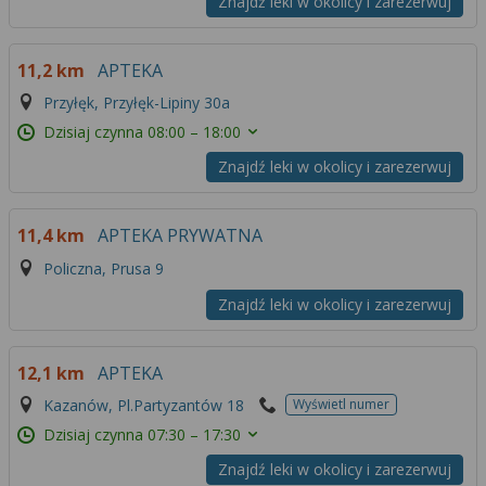
Znajdź leki w okolicy i zarezerwuj
11,2 km
APTEKA
Przyłęk, Przyłęk-Lipiny 30a
Dzisiaj czynna
08:00 – 18:00
Znajdź leki w okolicy i zarezerwuj
11,4 km
APTEKA PRYWATNA
Policzna, Prusa 9
Znajdź leki w okolicy i zarezerwuj
12,1 km
APTEKA
Kazanów, Pl.Partyzantów 18
Wyświetl numer
Dzisiaj czynna
07:30 – 17:30
Znajdź leki w okolicy i zarezerwuj