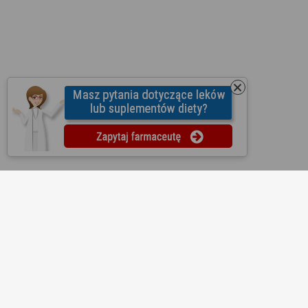
O nas
Regulamin
Ustawienia prywatności
Partnerzy
Współpraca
Mapa strony
Kontakt
Reklama
Informacje dla aptek