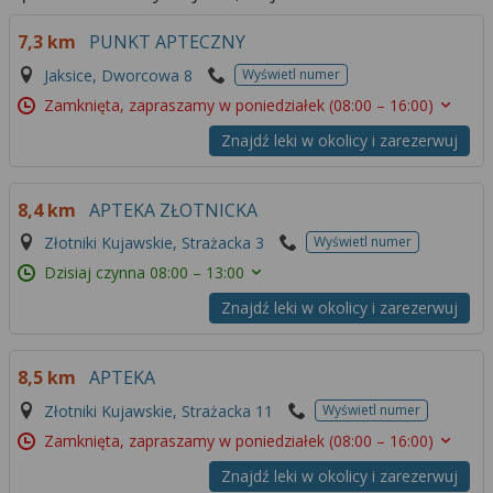
7,3 km
PUNKT APTECZNY
Jaksice, Dworcowa 8
Wyświetl numer
Zamknięta, zapraszamy w poniedziałek
(08:00 – 16:00)
Znajdź leki w okolicy i zarezerwuj
8,4 km
APTEKA ZŁOTNICKA
Złotniki Kujawskie, Strażacka 3
Wyświetl numer
Dzisiaj czynna
08:00 – 13:00
Znajdź leki w okolicy i zarezerwuj
8,5 km
APTEKA
Złotniki Kujawskie, Strażacka 11
Wyświetl numer
Zamknięta, zapraszamy w poniedziałek
(08:00 – 16:00)
Znajdź leki w okolicy i zarezerwuj