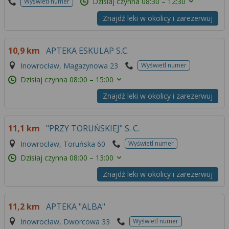
Dzisiaj czynna
08:30 – 12:30
Wyświetl numer
Znajdź leki w okolicy i zarezerwuj
10,9 km
APTEKA ESKULAP S.C.
Inowrocław, Magazynowa 23
Wyświetl numer
Dzisiaj czynna
08:00 – 15:00
Znajdź leki w okolicy i zarezerwuj
11,1 km
"PRZY TORUŃSKIEJ" S. C.
Inowrocław, Toruńska 60
Wyświetl numer
Dzisiaj czynna
08:00 – 13:00
Znajdź leki w okolicy i zarezerwuj
11,2 km
APTEKA "ALBA"
Inowrocław, Dworcowa 33
Wyświetl numer