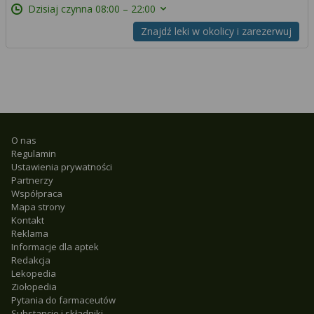
Dzisiaj czynna
08:00 – 22:00
Znajdź leki w okolicy i zarezerwuj
O nas
Regulamin
Ustawienia prywatności
Partnerzy
Współpraca
Mapa strony
Kontakt
Reklama
Informacje dla aptek
Redakcja
Lekopedia
Ziołopedia
Pytania do farmaceutów
Substancje i składniki