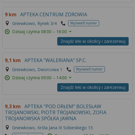
9 km
APTEKA CENTRUM ZDROWIA
Gniewkowo, Rynek 3/4
Wyświetl numer
Dzisiaj czynna
08:00 – 16:00
Znajdź leki w okolicy i zarezerwuj
9,1 km
APTEKA "WALERIANA" SP.C.
Gniewkowo, Dworcowa 1
Wyświetl numer
Dzisiaj czynna
09:00 – 14:00
Znajdź leki w okolicy i zarezerwuj
9,3 km
APTEKA "POD ORŁEM" BOLESŁAW
TROJANOWSKI, PIOTR TROJANOWSKI, ZOFIA
TROJANOWSKA SPÓŁKA JAWNA
Gniewkowo, Króla Jana III Sobieskiego 15