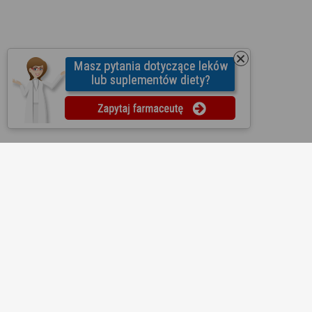
O nas
Regulamin
Ustawienia prywatności
Partnerzy
Współpraca
Mapa strony
Kontakt
Reklama
Informacje dla aptek
Redakcja
Lekopedia