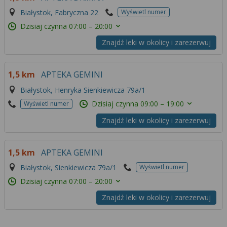
Białystok, Fabryczna 22
Wyświetl numer
Dzisiaj czynna
07:00 – 20:00
Znajdź leki w okolicy i zarezerwuj
1,5 km
APTEKA GEMINI
Białystok, Henryka Sienkiewicza 79a/1
Dzisiaj czynna
09:00 – 19:00
Wyświetl numer
Znajdź leki w okolicy i zarezerwuj
1,5 km
APTEKA GEMINI
Białystok, Sienkiewicza 79a/1
Wyświetl numer
Dzisiaj czynna
07:00 – 20:00
Znajdź leki w okolicy i zarezerwuj