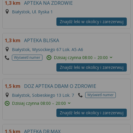
1,3 km
APTEKA NA ZDROWIE
Białystok, Ul. Ryska 1
Znajdź leki w okolicy i zarezerwuj
1,3 km
APTEKA BLISKA
Białystok, Wysockiego 67 Lok. A5-A6
Dzisiaj czynna
08:00 – 20:00
Wyświetl numer
Znajdź leki w okolicy i zarezerwuj
1,5 km
DOZ APTEKA DBAM O ZDROWIE
Białystok, Sobieskiego 13 Lok. 7
Wyświetl numer
Dzisiaj czynna
08:00 – 20:00
Znajdź leki w okolicy i zarezerwuj
1,5 km
APTEKA DR.MAX