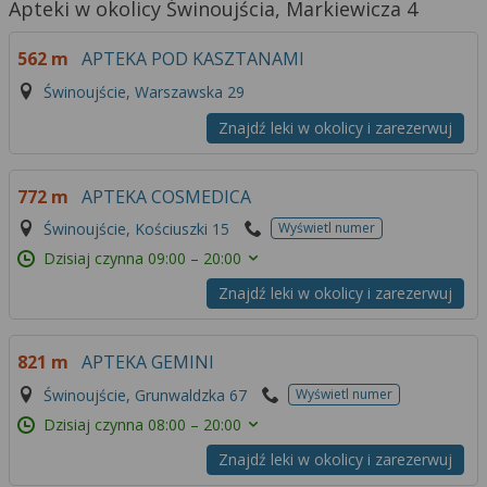
Apteki w okolicy Świnoujścia, Markiewicza 4
562 m
APTEKA POD KASZTANAMI
Świnoujście, Warszawska 29
Znajdź leki w okolicy i zarezerwuj
772 m
APTEKA COSMEDICA
Świnoujście, Kościuszki 15
Wyświetl numer
Dzisiaj czynna
09:00 – 20:00
Znajdź leki w okolicy i zarezerwuj
821 m
APTEKA GEMINI
Świnoujście, Grunwaldzka 67
Wyświetl numer
Dzisiaj czynna
08:00 – 20:00
Znajdź leki w okolicy i zarezerwuj