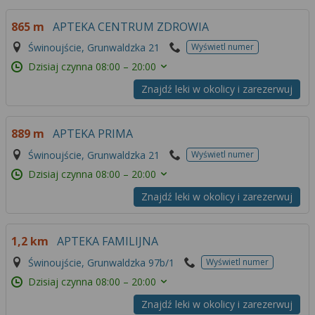
865 m
APTEKA CENTRUM ZDROWIA
Świnoujście, Grunwaldzka 21
Wyświetl numer
Dzisiaj czynna
08:00 – 20:00
Znajdź leki w okolicy i zarezerwuj
889 m
APTEKA PRIMA
Świnoujście, Grunwaldzka 21
Wyświetl numer
Dzisiaj czynna
08:00 – 20:00
Znajdź leki w okolicy i zarezerwuj
1,2 km
APTEKA FAMILIJNA
Świnoujście, Grunwaldzka 97b/1
Wyświetl numer
Dzisiaj czynna
08:00 – 20:00
Znajdź leki w okolicy i zarezerwuj