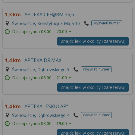
1,3 km
APTEKA CEF@RM 36,6
Świnoujście, Konstytucji 3 Maja 10
Wyświetl numer
Dzisiaj czynna
08:00 – 20:00
Znajdź leki w okolicy i zarezerwuj
1,4 km
APTEKA DR.MAX
Świnoujście, Dąbrowskiego 5
Wyświetl numer
Dzisiaj czynna
08:00 – 21:00
Znajdź leki w okolicy i zarezerwuj
1,4 km
APTEKA "ESKULAP"
Świnoujście, Dąbrowskiego 4
Wyświetl numer
Dzisiaj czynna
08:00 – 19:00
Znajdź leki w okolicy i zarezerwuj