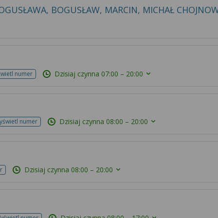
 BOGUSŁAWA, BOGUSŁAW, MARCIN, MICHAŁ CHOJNO
Dzisiaj czynna
07:00 – 20:00
wietl numer
Dzisiaj czynna
08:00 – 20:00
yświetl numer
Dzisiaj czynna
08:00 – 20:00
r
Dzisiaj czynna
08:00 – 17:00
yświetl numer