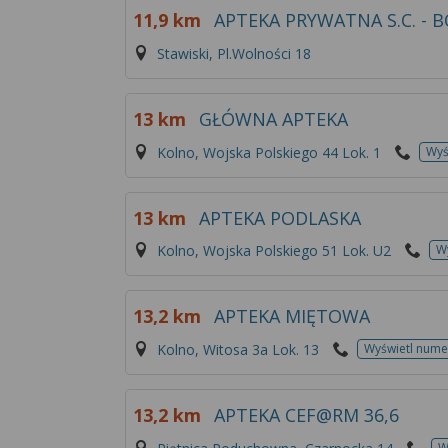
11,9 km
APTEKA PRYWATNA S.C. -
Stawiski, Pl.Wolności 18
13 km
GŁÓWNA APTEKA
Kolno, Wojska Polskiego 44 Lok. 1
Wyś
13 km
APTEKA PODLASKA
Kolno, Wojska Polskiego 51 Lok. U2
W
13,2 km
APTEKA MIĘTOWA
Kolno, Witosa 3a Lok. 13
Wyświetl nume
13,2 km
APTEKA CEF@RM 36,6
W