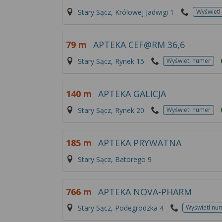
Stary Sącz, Królowej Jadwigi 1
Wyświetl
79 m
APTEKA CEF@RM 36,6
Stary Sącz, Rynek 15
Wyświetl numer
140 m
APTEKA GALICJA
Stary Sącz, Rynek 20
Wyświetl numer
185 m
APTEKA PRYWATNA
Stary Sącz, Batorego 9
766 m
APTEKA NOVA-PHARM
Stary Sącz, Podegrodzka 4
Wyświetl nu