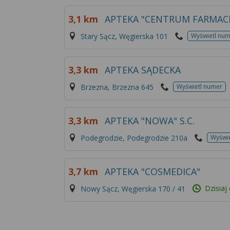
3,1 km
APTEKA "CENTRUM FARMAC
Stary Sącz, Węgierska 101
Wyświetl nu
3,3 km
APTEKA SĄDECKA
Brzezna, Brzezna 645
Wyświetl numer
3,3 km
APTEKA "NOWA" S.C.
Podegrodzie, Podegrodzie 210a
Wyświ
3,7 km
APTEKA "COSMEDICA"
Dzisiaj
Nowy Sącz, Węgierska 170 / 41