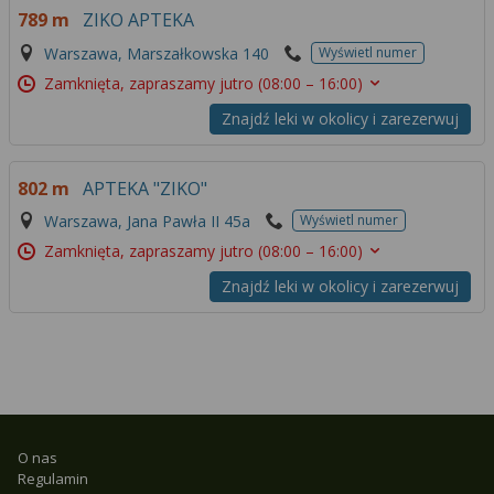
789 m
ZIKO APTEKA
Warszawa, Marszałkowska 140
Wyświetl numer
Zamknięta, zapraszamy jutro
(08:00 – 16:00)
Znajdź leki w okolicy i zarezerwuj
802 m
APTEKA "ZIKO"
Warszawa, Jana Pawła II 45a
Wyświetl numer
Zamknięta, zapraszamy jutro
(08:00 – 16:00)
Znajdź leki w okolicy i zarezerwuj
O nas
Regulamin