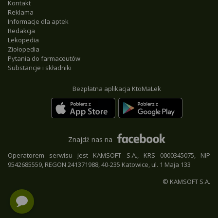
Kontakt
Reklama
Informacje dla aptek
Redakcja
Lekopedia
Ziołopedia
Pytania do farmaceutów
Substancje i składniki
Bezpłatna aplikacja KtoMaLek
Znajdź nas na
Operatorem serwisu jest KAMSOFT S.A., KRS 0000345075, NIP
9542685559, REGON 241371988, 40-235 Katowice, ul. 1 Maja 133
© KAMSOFT S.A.