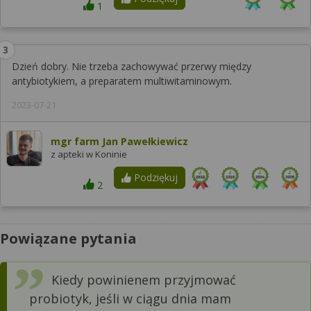
1
Dzień dobry. Nie trzeba zachowywać przerwy między
antybiotykiem, a preparatem multiwitaminowym.
2023-07-21
mgr farm Jan Pawełkiewicz
z apteki w Koninie
Podziękuj
2
Powiązane pytania
Kiedy powinienem przyjmować
probiotyk, jeśli w ciągu dnia mam