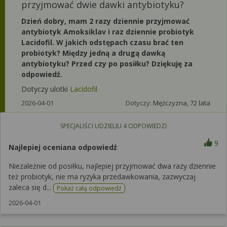
przyjmować dwie dawki antybiotyku?
Dzień dobry, mam 2 razy dziennie przyjmować
antybiotyk Amoksiklav i raz dziennie probiotyk
Lacidofil. W jakich odstępach czasu brać ten
probiotyk? Między jedną a drugą dawką
antybiotyku? Przed czy po posiłku? Dziękuję za
odpowiedź.
Dotyczy ulotki
Lacidofil
2026-04-01
Dotyczy:
Mężczyzna, 72 lata
SPECJALIŚCI UDZIELILI
4
ODPOWIEDZI
9
Najlepiej oceniana odpowiedź
Niezależnie od posiłku, najlepiej przyjmować dwa razy dziennie
też probiotyk, nie ma ryzyka przedawkowania, zazwyczaj
zaleca się d...
Pokaż całą odpowiedź
2026-04-01