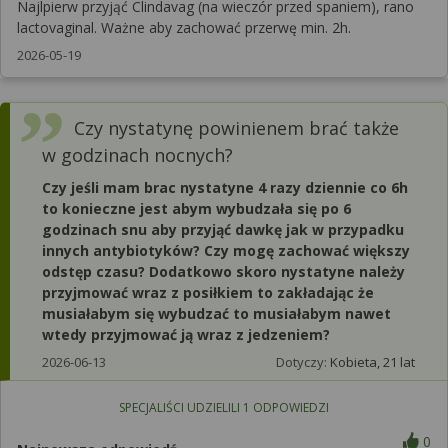
Najlpierw przyjąć Clindavag (na wieczór przed spaniem), rano
lactovaginal. Ważne aby zachować przerwę min. 2h.
2026-05-19
Czy nystatynę powinienem brać także
w godzinach nocnych?
Czy jeśli mam brac nystatyne 4 razy dziennie co 6h
to konieczne jest abym wybudzała się po 6
godzinach snu aby przyjąć dawkę jak w przypadku
innych antybiotyków? Czy mogę zachować większy
odstęp czasu? Dodatkowo skoro nystatyne należy
przyjmować wraz z posiłkiem to zakładając że
musiałabym się wybudzać to musiałabym nawet
wtedy przyjmować ją wraz z jedzeniem?
2026-06-13
Dotyczy:
Kobieta, 21 lat
SPECJALIŚCI UDZIELILI
1
ODPOWIEDZI
0