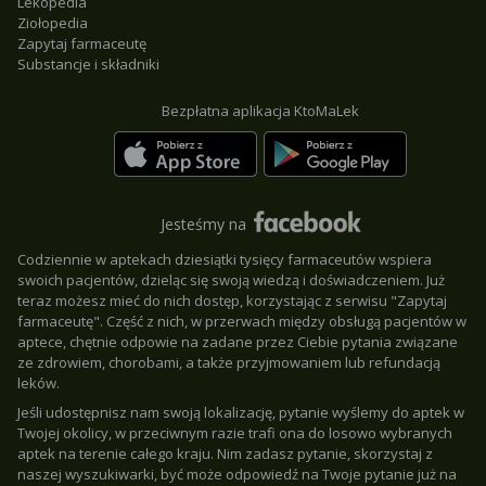
Lekopedia
Ziołopedia
Zapytaj farmaceutę
Substancje i składniki
Bezpłatna aplikacja KtoMaLek
Jesteśmy na
Codziennie w aptekach dziesiątki tysięcy farmaceutów wspiera
swoich pacjentów, dzieląc się swoją wiedzą i doświadczeniem. Już
teraz możesz mieć do nich dostęp, korzystając z serwisu "Zapytaj
farmaceutę". Część z nich, w przerwach między obsługą pacjentów w
aptece, chętnie odpowie na zadane przez Ciebie pytania związane
ze zdrowiem, chorobami, a także przyjmowaniem lub refundacją
leków.
Jeśli udostępnisz nam swoją lokalizację, pytanie wyślemy do aptek w
Twojej okolicy, w przeciwnym razie trafi ona do losowo wybranych
aptek na terenie całego kraju. Nim zadasz pytanie, skorzystaj z
naszej wyszukiwarki, być może odpowiedź na Twoje pytanie już na