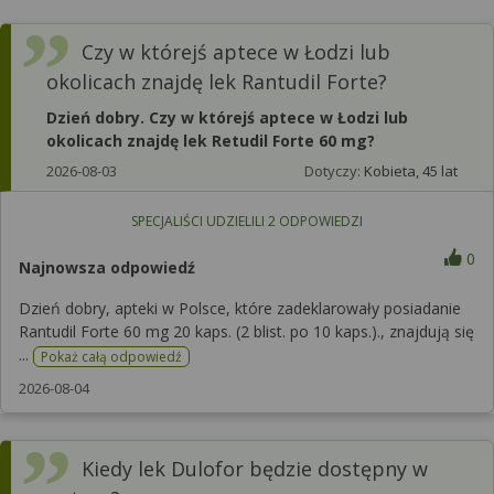
Czy w którejś aptece w Łodzi lub
okolicach znajdę lek Rantudil Forte?
Dzień dobry. Czy w którejś aptece w Łodzi lub
okolicach znajdę lek Retudil Forte 60 mg?
2026-08-03
Dotyczy:
Kobieta, 45 lat
SPECJALIŚCI UDZIELILI
2
ODPOWIEDZI
0
Najnowsza odpowiedź
Dzień dobry, apteki w Polsce, które zadeklarowały posiadanie
Rantudil Forte 60 mg 20 kaps. (2 blist. po 10 kaps.)., znajdują się
...
Pokaż całą odpowiedź
2026-08-04
Kiedy lek Dulofor będzie dostępny w