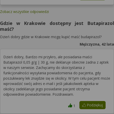
Zobacz wszystkie odpowiedzi
Gdzie w Krakowie dostępny jest Butapirazol
maść?
Dzień dobry gdzie w Krakowie mogę kupić maść budapirazol?
Mężczyzna, 42 lata
Dzień dobry, Bardzo mi przykro, ale posiadania maści
Butapirazol 0,05 g/g | 30 g, nie deklaruje obecnie żadna z aptek
w naszym serwisie. Zachęcamy do skorzystania z
funkcjonalności wysyłania powiadomienia do pacjenta, gdy
poszukiwany lek znajdzie się w okolicy. W tym celu pacjent może
wprowadzić swój adres e-mail i jeśli jakakolwiek apteka w
okolicy zadeklaruje jego posiadanie pacjent otrzyma
odpowiednie powiadomienie. Pozdrawiam.
Podziękuj
1