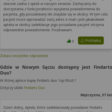
obecnie żadna z aptek w naszym serwisie. Zachęcamy do
skorzystania z funkcjonalności wysyłania powiadomienia do
pacjenta, gdy poszukiwany lek znajdzie się w okolicy. W tym celu
pacjent może wprowadzić swój adres e-mail i jeśli jakakolwiek
apteka w okolicy zadeklaruje jego posiadanie pacjent otrzyma
odpowiednie powiadomienie. Pozdrawiam.
Podziękuj
0
Zobacz wszystkie odpowiedzi
Gdzie w Nowym Sączu dostępny jest Findarts
Duo?
W Której aptece kupię Findarts duo 1op.90szt.?
Dotyczy ulotki
Findarts Duo
Mężczyzna, 57 lat
Dzień dobry, Apteki, które zadeklarowały posiadanie Findarts