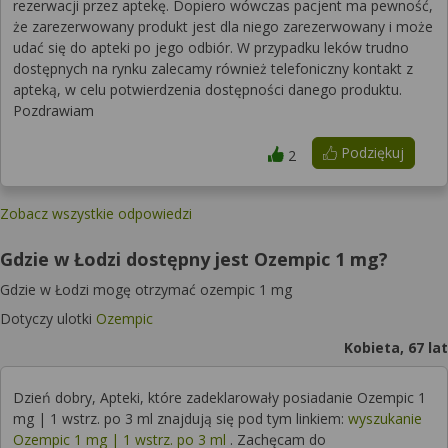
rezerwacji przez aptekę. Dopiero wówczas pacjent ma pewność,
że zarezerwowany produkt jest dla niego zarezerwowany i może
udać się do apteki po jego odbiór. W przypadku leków trudno
dostępnych na rynku zalecamy również telefoniczny kontakt z
apteką, w celu potwierdzenia dostępności danego produktu.
Pozdrawiam
Podziękuj
2
Zobacz wszystkie odpowiedzi
Gdzie w Łodzi dostępny jest Ozempic 1 mg?
Gdzie w Łodzi mogę otrzymać ozempic 1 mg
Dotyczy ulotki
Ozempic
Kobieta, 67 lat
Dzień dobry, Apteki, które zadeklarowały posiadanie Ozempic 1
mg | 1 wstrz. po 3 ml znajdują się pod tym linkiem:
wyszukanie
Ozempic 1 mg | 1 wstrz. po 3 ml
. Zachęcam do