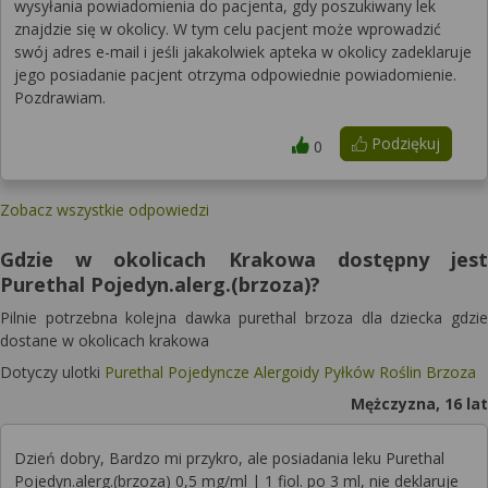
wysyłania powiadomienia do pacjenta, gdy poszukiwany lek
znajdzie się w okolicy. W tym celu pacjent może wprowadzić
swój adres e-mail i jeśli jakakolwiek apteka w okolicy zadeklaruje
jego posiadanie pacjent otrzyma odpowiednie powiadomienie.
Pozdrawiam.
Podziękuj
0
Zobacz wszystkie odpowiedzi
Gdzie w okolicach Krakowa dostępny jest
Purethal Pojedyn.alerg.(brzoza)?
Pilnie potrzebna kolejna dawka purethal brzoza dla dziecka gdzie
dostane w okolicach krakowa
Dotyczy ulotki
Purethal Pojedyncze Alergoidy Pyłków Roślin Brzoza
Mężczyzna, 16 lat
Dzień dobry, Bardzo mi przykro, ale posiadania leku Purethal
Pojedyn.alerg.(brzoza) 0,5 mg/ml | 1 fiol. po 3 ml, nie deklaruje