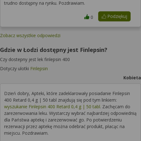
trudno dostępny na rynku. Pozdrawiam.
Podziękuj
0
Zobacz wszystkie odpowiedzi
Gdzie w Łodzi dostępny jest Finlepsin?
Czy dostepny jest lek finlepsin 400
Dotyczy ulotki
Finlepsin
Kobieta
Dzień dobry, Apteki, które zadeklarowały posiadanie Finlepsin
400 Retard 0,4 g | 50 tabl znajdują się pod tym linkiem:
wyszukanie Finlepsin 400 Retard 0,4 g | 50 tabl
. Zachęcam do
zarezerwowania leku. Wystarczy wybrać najbardziej odpowiednią
dla Państwa aptekę i zarezerwować go. Po potwierdzeniu
rezerwacji przez aptekę można odebrać produkt, płacąc na
miejscu. Pozdrawiam.