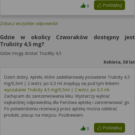
Podziękuj
0
Zobacz wszystkie odpowiedzi
Gdzie w okolicy Czworaków dostępny jest
Trulicity 4,5 mg?
Gdzie mogę dostać Trucility 4,5
Kobieta, 58 lat
Dzień dobry, Apteki, które zadeklarowały posiadanie Trulicity 4,5
mg/0,5ml | 2 wstrz. po 0,5 ml znajdują się pod tym linkiem:
wyszukanie Trulicity 4,5 mg/0,5ml | 2 wstrz. po 0,5 ml
.
Zachęcam do zarezerwowania leku. Wystarczy wybrać
najbardziej odpowiednią dla Państwa aptekę i zarezerwować go.
Po potwierdzeniu rezerwacji przez aptekę można odebrać
produkt, płacąc na miejscu. Pozdrawiam.
Podziękuj
0