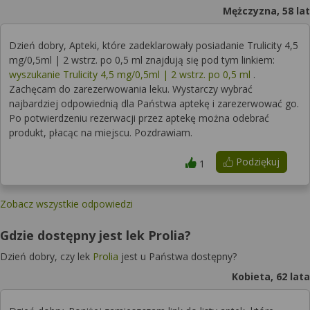
Mężczyzna, 58 lat
Dzień dobry, Apteki, które zadeklarowały posiadanie Trulicity 4,5
mg/0,5ml | 2 wstrz. po 0,5 ml znajdują się pod tym linkiem:
wyszukanie Trulicity 4,5 mg/0,5ml | 2 wstrz. po 0,5 ml
.
Zachęcam do zarezerwowania leku. Wystarczy wybrać
najbardziej odpowiednią dla Państwa aptekę i zarezerwować go.
Po potwierdzeniu rezerwacji przez aptekę można odebrać
produkt, płacąc na miejscu. Pozdrawiam.
Podziękuj
1
Zobacz wszystkie odpowiedzi
Gdzie dostępny jest lek Prolia?
Dzień dobry, czy lek
Prolia
jest u Państwa dostępny?
Kobieta, 62 lata