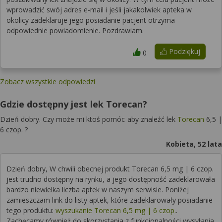
wprowadzić swój adres e-mail i jeśli jakakolwiek apteka w
okolicy zadeklaruje jego posiadanie pacjent otrzyma
odpowiednie powiadomienie. Pozdrawiam.
Podziękuj
0
Zobacz wszystkie odpowiedzi
Gdzie dostępny jest lek Torecan?
Dzień dobry. Czy może mi ktoś pomóc aby znaleźć lek
Torecan
6,5 |
6 czop. ?
Kobieta, 52 lata
Dzień dobry, W chwili obecnej produkt Torecan 6,5 mg | 6 czop.
jest trudno dostępny na rynku, a jego dostępność zadeklarowała
bardzo niewielka liczba aptek w naszym serwisie. Poniżej
zamieszczam link do listy aptek, które zadeklarowały posiadanie
tego produktu:
wyszukanie Torecan 6,5 mg | 6 czop.
.
Zachęcamy również do skorzystania z funkcjonalności wysyłania