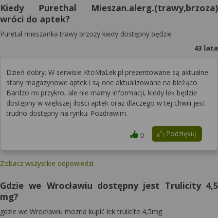
Kiedy Purethal Mieszan.alerg.(trawy,brzoza)
wróci do aptek?
Puretal mieszanka trawy brzozy kiedy dostępny będzie
43 lata
Dzień dobry. W serwisie KtoMaLek.pl prezentowane są aktualne
stany magazynowe aptek i są one aktualizowane na bieżąco.
Bardzo mi przykro, ale nie mamy informacji, kiedy lek będzie
dostępny w większej ilości aptek oraz dlaczego w tej chwili jest
trudno dostępny na rynku. Pozdrawim.
Podziękuj
0
Zobacz wszystkie odpowiedzi
Gdzie we Wrocławiu dostępny jest Trulicity 4,5
mg?
gdzie we Wrocławiu mozna kupić lek trulicite 4,5mg