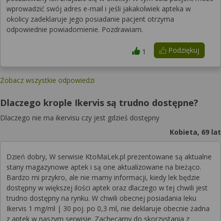
wprowadzić swój adres e-mail i jeśli jakakolwiek apteka w
okolicy zadeklaruje jego posiadanie pacjent otrzyma
odpowiednie powiadomienie. Pozdrawiam.
Podziękuj
1
Zobacz wszystkie odpowiedzi
Dlaczego krople Ikervis są trudno dostępne?
Dlaczego nie ma ikervisu czy jest gdzieś dostępny
Kobieta, 69 lat
Dzień dobry, W serwisie KtoMaLek.pl prezentowane są aktualne
stany magazynowe aptek i są one aktualizowane na bieżąco.
Bardzo mi przykro, ale nie mamy informacji, kiedy lek będzie
dostępny w większej ilości aptek oraz dlaczego w tej chwili jest
trudno dostępny na rynku. W chwili obecnej posiadania leku
Ikervis 1 mg/ml | 30 poj. po 0,3 ml, nie deklaruje obecnie żadna
z aptek w naszym serwisie. Zachęcamy do skorzystania z