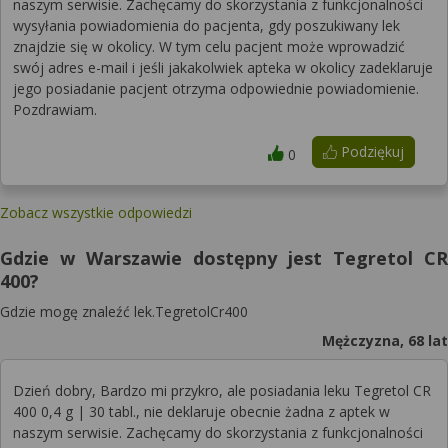
naszym serwisie. Zachęcamy do skorzystania z funkcjonalności
wysyłania powiadomienia do pacjenta, gdy poszukiwany lek
znajdzie się w okolicy. W tym celu pacjent może wprowadzić
swój adres e-mail i jeśli jakakolwiek apteka w okolicy zadeklaruje
jego posiadanie pacjent otrzyma odpowiednie powiadomienie.
Pozdrawiam.
Podziękuj
0
Zobacz wszystkie odpowiedzi
Gdzie w Warszawie dostępny jest Tegretol CR
400?
Gdzie mogę znaleźć lek.TegretolCr400
Mężczyzna, 68 lat
Dzień dobry, Bardzo mi przykro, ale posiadania leku Tegretol CR
400 0,4 g | 30 tabl., nie deklaruje obecnie żadna z aptek w
naszym serwisie. Zachęcamy do skorzystania z funkcjonalności