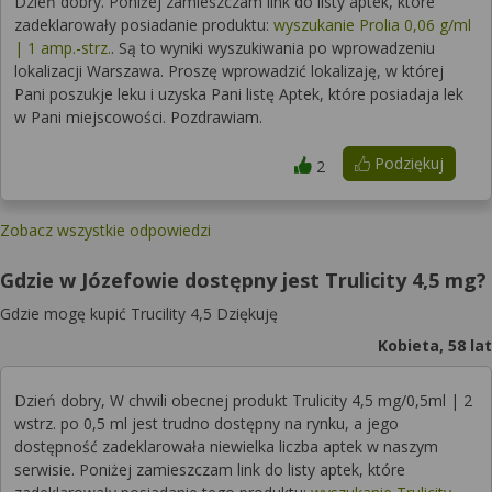
Dzień dobry. Poniżej zamieszczam link do listy aptek, które
zadeklarowały posiadanie produktu:
wyszukanie Prolia 0,06 g/ml
| 1 amp.-strz.
. Są to wyniki wyszukiwania po wprowadzeniu
lokalizacji Warszawa. Proszę wprowadzić lokalizaję, w której
Pani poszukje leku i uzyska Pani listę Aptek, które posiadaja lek
w Pani miejscowości. Pozdrawiam.
Podziękuj
2
Zobacz wszystkie odpowiedzi
Gdzie w Józefowie dostępny jest Trulicity 4,5 mg?
Gdzie mogę kupić Trucility 4,5 Dziękuję
Kobieta, 58 lat
Dzień dobry, W chwili obecnej produkt Trulicity 4,5 mg/0,5ml | 2
wstrz. po 0,5 ml jest trudno dostępny na rynku, a jego
dostępność zadeklarowała niewielka liczba aptek w naszym
serwisie. Poniżej zamieszczam link do listy aptek, które