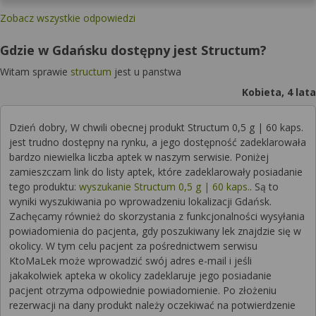
Zobacz wszystkie odpowiedzi
Gdzie w Gdańsku dostępny jest Structum?
Witam sprawie
structum
jest u panstwa
Kobieta, 4 lata
Dzień dobry, W chwili obecnej produkt Structum 0,5 g | 60 kaps.
jest trudno dostępny na rynku, a jego dostępność zadeklarowała
bardzo niewielka liczba aptek w naszym serwisie. Poniżej
zamieszczam link do listy aptek, które zadeklarowały posiadanie
tego produktu:
wyszukanie Structum 0,5 g | 60 kaps.
. Są to
wyniki wyszukiwania po wprowadzeniu lokalizacji Gdańsk.
Zachęcamy również do skorzystania z funkcjonalności wysyłania
powiadomienia do pacjenta, gdy poszukiwany lek znajdzie się w
okolicy. W tym celu pacjent za pośrednictwem serwisu
KtoMaLek może wprowadzić swój adres e-mail i jeśli
jakakolwiek apteka w okolicy zadeklaruje jego posiadanie
pacjent otrzyma odpowiednie powiadomienie. Po złożeniu
rezerwacji na dany produkt należy oczekiwać na potwierdzenie