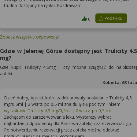
trudno dostępny na rynku. Pozdrawiam.
Podziękuj
0
Zobacz wszystkie odpowiedzi
Gdzie w Jeleniej Górze dostępny jest Trulicity 4,5
mg?
Gzie kupić Trulicyty 4,5mg ,i czy można ściągnąć do najbliższej
apteki
Kobieta, 63 lata
Dzień dobry, Apteki, które zadeklarowały posiadanie Trulicity 4,5
mg/0,5ml | 2 wstrz. po 0,5 ml znajdują się pod tym linkiem:
wyszukanie Trulicity 4,5 mg/0,5ml | 2 wstrz. po 0,5 ml
.
Zachęcam do zarezerwowania leku. Wystarczy wybrać
najbardziej odpowiednią dla Państwa aptekę i zarezerwować go.
Po potwierdzeniu rezerwacji przez aptekę można odebrać
produkt, płacąc na miejscu. Pozdrawiam.