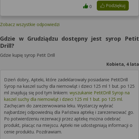
Podziękuj
0
Zobacz wszystkie odpowiedzi
Gdzie w Grudziądzu dostępny jest syrop Petit
Drill?
Gdzie kupię syrop Petit Drill
Kobieta, 4 lata
Dzień dobry, Apteki, które zadeklarowały posiadanie PetitDrill
Syrop na kaszel suchy dla niemowląt i dzieci 125 ml 1 but. po 125
ml znajdują się pod tym linkiem:
wyszukanie PetitDrill Syrop na
kaszel suchy dla niemowląt i dzieci 125 ml 1 but. po 125 ml
.
Zachęcam do zarezerwowania leku. Wystarczy wybrać
najbardziej odpowiednią dla Państwa aptekę i zarezerwować go.
Po potwierdzeniu rezerwacji przez aptekę można odebrać
produkt, płacąc na miejscu. Apteki nie udostępniają informacji o
cenie produktu. Pozdrawiam.