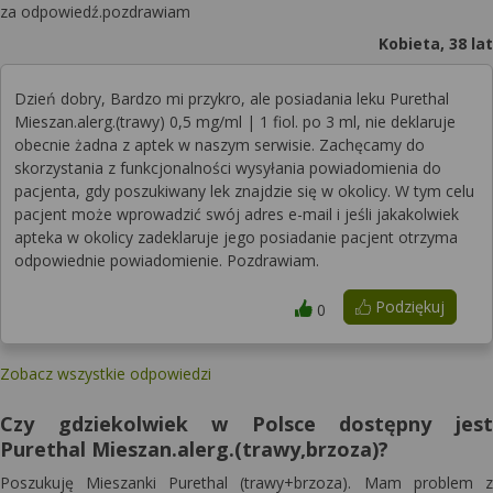
za odpowiedź.pozdrawiam
Kobieta, 38 lat
Dzień dobry, Bardzo mi przykro, ale posiadania leku Purethal
Mieszan.alerg.(trawy) 0,5 mg/ml | 1 fiol. po 3 ml, nie deklaruje
obecnie żadna z aptek w naszym serwisie. Zachęcamy do
skorzystania z funkcjonalności wysyłania powiadomienia do
pacjenta, gdy poszukiwany lek znajdzie się w okolicy. W tym celu
pacjent może wprowadzić swój adres e-mail i jeśli jakakolwiek
apteka w okolicy zadeklaruje jego posiadanie pacjent otrzyma
odpowiednie powiadomienie. Pozdrawiam.
Podziękuj
0
Zobacz wszystkie odpowiedzi
Czy gdziekolwiek w Polsce dostępny jest
Purethal Mieszan.alerg.(trawy,brzoza)?
Poszukuję Mieszanki Purethal (trawy+brzoza). Mam problem z