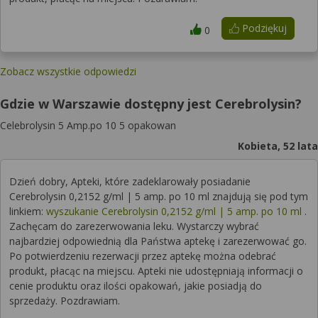
Podziękuj
0
Zobacz wszystkie odpowiedzi
Gdzie w Warszawie dostępny jest Cerebrolysin?
Celebrolysin 5 Amp.po 10 5 opakowan
Kobieta, 52 lata
Dzień dobry, Apteki, które zadeklarowały posiadanie
Cerebrolysin 0,2152 g/ml | 5 amp. po 10 ml znajdują się pod tym
linkiem:
wyszukanie Cerebrolysin 0,2152 g/ml | 5 amp. po 10 ml
.
Zachęcam do zarezerwowania leku. Wystarczy wybrać
najbardziej odpowiednią dla Państwa aptekę i zarezerwować go.
Po potwierdzeniu rezerwacji przez aptekę można odebrać
produkt, płacąc na miejscu. Apteki nie udostępniają informacji o
cenie produktu oraz ilości opakowań, jakie posiadją do
sprzedaży. Pozdrawiam.