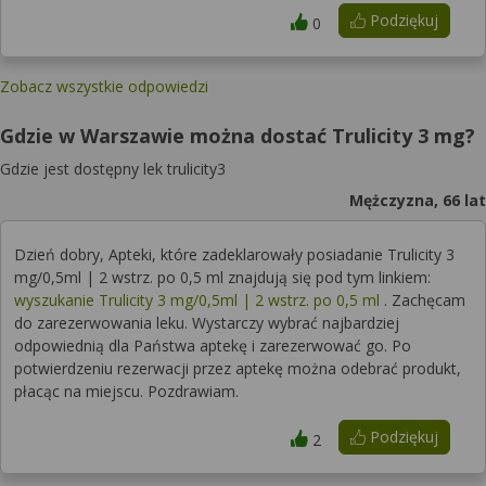
Podziękuj
0
Zobacz wszystkie odpowiedzi
Gdzie w Warszawie można dostać Trulicity 3 mg?
Gdzie jest dostępny lek trulicity3
Mężczyzna, 66 lat
Dzień dobry, Apteki, które zadeklarowały posiadanie Trulicity 3
mg/0,5ml | 2 wstrz. po 0,5 ml znajdują się pod tym linkiem:
wyszukanie Trulicity 3 mg/0,5ml | 2 wstrz. po 0,5 ml
. Zachęcam
do zarezerwowania leku. Wystarczy wybrać najbardziej
odpowiednią dla Państwa aptekę i zarezerwować go. Po
potwierdzeniu rezerwacji przez aptekę można odebrać produkt,
płacąc na miejscu. Pozdrawiam.
Podziękuj
2