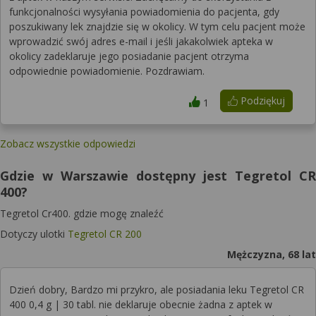
funkcjonalności wysyłania powiadomienia do pacjenta, gdy
poszukiwany lek znajdzie się w okolicy. W tym celu pacjent może
wprowadzić swój adres e-mail i jeśli jakakolwiek apteka w
okolicy zadeklaruje jego posiadanie pacjent otrzyma
odpowiednie powiadomienie. Pozdrawiam.
Podziękuj
1
Zobacz wszystkie odpowiedzi
Gdzie w Warszawie dostępny jest Tegretol CR
400?
Tegretol Cr400. gdzie mogę znaleźć
Dotyczy ulotki
Tegretol CR 200
Mężczyzna, 68 lat
Dzień dobry, Bardzo mi przykro, ale posiadania leku Tegretol CR
400 0,4 g | 30 tabl. nie deklaruje obecnie żadna z aptek w