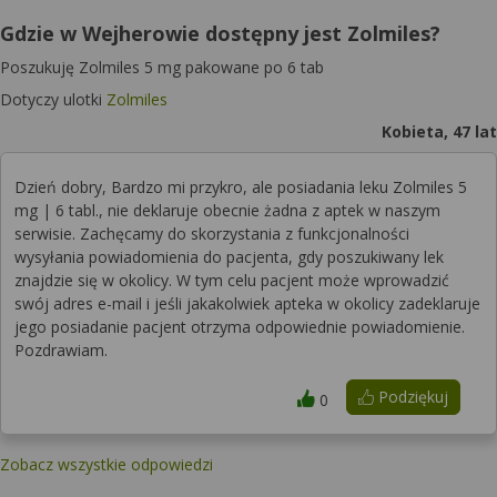
Gdzie w Wejherowie dostępny jest Zolmiles?
Poszukuję Zolmiles 5 mg pakowane po 6 tab
Dotyczy ulotki
Zolmiles
Kobieta, 47 lat
Dzień dobry, Bardzo mi przykro, ale posiadania leku Zolmiles 5
mg | 6 tabl., nie deklaruje obecnie żadna z aptek w naszym
serwisie. Zachęcamy do skorzystania z funkcjonalności
wysyłania powiadomienia do pacjenta, gdy poszukiwany lek
znajdzie się w okolicy. W tym celu pacjent może wprowadzić
swój adres e-mail i jeśli jakakolwiek apteka w okolicy zadeklaruje
jego posiadanie pacjent otrzyma odpowiednie powiadomienie.
Pozdrawiam.
Podziękuj
0
Zobacz wszystkie odpowiedzi