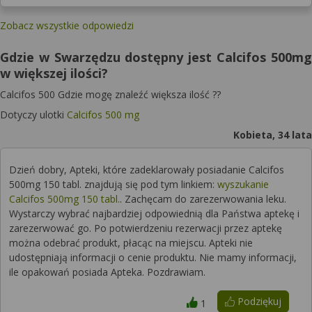
Zobacz wszystkie odpowiedzi
Gdzie w Swarzędzu dostępny jest Calcifos 500mg
w większej ilości?
Calcifos 500 Gdzie mogę znaleźć większa ilość ??
Dotyczy ulotki
Calcifos 500 mg
Kobieta, 34 lata
Dzień dobry, Apteki, które zadeklarowały posiadanie Calcifos
500mg 150 tabl. znajdują się pod tym linkiem:
wyszukanie
Calcifos 500mg 150 tabl.
. Zachęcam do zarezerwowania leku.
Wystarczy wybrać najbardziej odpowiednią dla Państwa aptekę i
zarezerwować go. Po potwierdzeniu rezerwacji przez aptekę
można odebrać produkt, płacąc na miejscu. Apteki nie
udostępniają informacji o cenie produktu. Nie mamy informacji,
ile opakowań posiada Apteka. Pozdrawiam.
Podziękuj
1