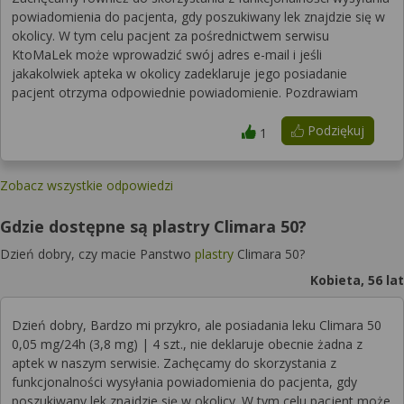
powiadomienia do pacjenta, gdy poszukiwany lek znajdzie się w
okolicy. W tym celu pacjent za pośrednictwem serwisu
KtoMaLek może wprowadzić swój adres e-mail i jeśli
jakakolwiek apteka w okolicy zadeklaruje jego posiadanie
pacjent otrzyma odpowiednie powiadomienie. Pozdrawiam
Podziękuj
1
Zobacz wszystkie odpowiedzi
Gdzie dostępne są plastry Climara 50?
Dzień dobry, czy macie Panstwo
plastry
Climara 50?
Kobieta, 56 lat
Dzień dobry, Bardzo mi przykro, ale posiadania leku Climara 50
0,05 mg/24h (3,8 mg) | 4 szt., nie deklaruje obecnie żadna z
aptek w naszym serwisie. Zachęcamy do skorzystania z
funkcjonalności wysyłania powiadomienia do pacjenta, gdy
poszukiwany lek znajdzie się w okolicy. W tym celu pacjent może