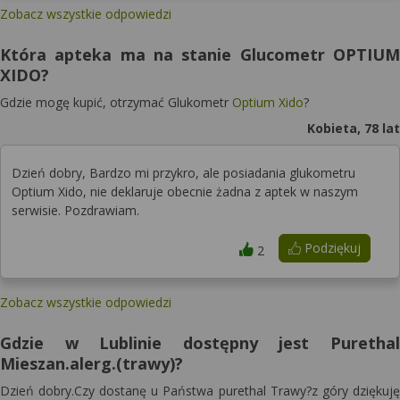
Zobacz wszystkie odpowiedzi
Która apteka ma na stanie Glucometr OPTIUM
XIDO?
Gdzie mogę kupić, otrzymać Glukometr
Optium Xido
?
Kobieta, 78 lat
Dzień dobry, Bardzo mi przykro, ale posiadania glukometru
Optium Xido, nie deklaruje obecnie żadna z aptek w naszym
serwisie. Pozdrawiam.
Podziękuj
2
Zobacz wszystkie odpowiedzi
Gdzie w Lublinie dostępny jest Purethal
Mieszan.alerg.(trawy)?
Dzień dobry.Czy dostanę u Państwa purethal Trawy?z góry dziękuję