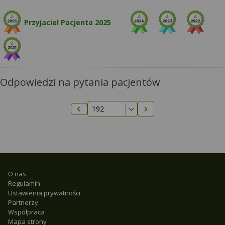
Przyjaciel Pacjenta 2025
Odpowiedzi na pytania pacjentów
Następna strona
Poprzednia strona
O nas
Regulamin
Ustawienia prywatności
Partnerzy
Współpraca
Mapa strony