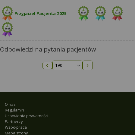
Przyjaciel Pacjenta 2025
Odpowiedzi na pytania pacjentów
Następna strona
Poprzednia strona
O nas
Regulamin
Ustawienia prywatności
Partnerzy
Współpraca
Mapa strony