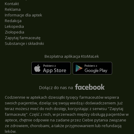
Kontakt
Reklama
Informacje dla aptek
Redakcja
Lekopedia
Ziołopedia
Zapytaj farmaceutę
Substancje i składniki
Bezpłatna aplikacja KtoMaLek
Dołącz do nas na
Codziennie w aptekach dziesiątki tysięcy farmaceutów wspiera
swoich pacjentów, dzieląc się swoją wiedzą i doświadczeniem. Już
teraz możesz mieć do nich dostęp, korzystając z serwisu "Zapytaj
farmaceutę". Część z nich, w przerwach między obsługą pacjentów w
aptece, chętnie odpowie na zadane przez Ciebie pytania związane
ze zdrowiem, chorobami, a także przyjmowaniem lub refundacją
leków.