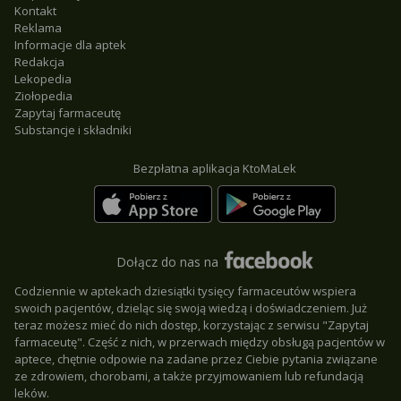
Kontakt
Reklama
Informacje dla aptek
Redakcja
Lekopedia
Ziołopedia
Zapytaj farmaceutę
Substancje i składniki
Bezpłatna aplikacja KtoMaLek
Dołącz do nas na
Codziennie w aptekach dziesiątki tysięcy farmaceutów wspiera
swoich pacjentów, dzieląc się swoją wiedzą i doświadczeniem. Już
teraz możesz mieć do nich dostęp, korzystając z serwisu "Zapytaj
farmaceutę". Część z nich, w przerwach między obsługą pacjentów w
aptece, chętnie odpowie na zadane przez Ciebie pytania związane
ze zdrowiem, chorobami, a także przyjmowaniem lub refundacją
leków.