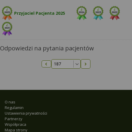
Przyjaciel Pacjenta 2025
Odpowiedzi na pytania pacjentów
Następna strona
Poprzednia strona
O nas
Regulamin
Ustawienia prywatności
Partnerzy
Współpraca
Mapa strony