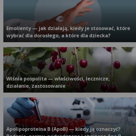
Emolienty — jak działają, kiedy je stosować, które
wybrać dla dorosłego, a które dla dziecka?
Wiśnia pospolita — właściwości, lecznicze,
działanie, zastosowanie
Apolipoproteina B (ApoB) — kiedy ją oznaczyć?