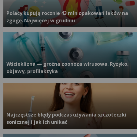
Polacy kupują rocznie 43 mln opakowań leków na
zgagę. Najwięcej w grudniu
Wścieklizna — groźna zoonoza wirusowa. Ryzyko,
objawy, profilaktyka
Najczęstsze błędy podczas używania szczoteczki
sonicznej i jak ich unikać