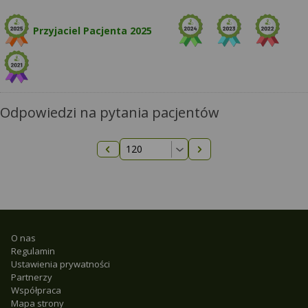
Przyjaciel Pacjenta 2025
Odpowiedzi na pytania pacjentów
Następna strona
Poprzednia strona
O nas
Regulamin
Ustawienia prywatności
Partnerzy
Współpraca
Mapa strony