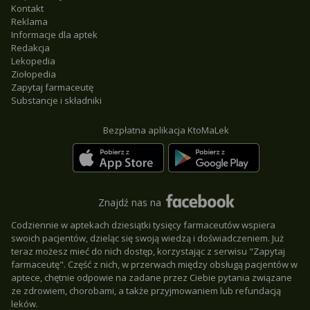
Kontakt
Reklama
Informacje dla aptek
Redakcja
Lekopedia
Ziołopedia
Zapytaj farmaceutę
Substancje i składniki
Bezpłatna aplikacja KtoMaLek
Znajdź nas na
Codziennie w aptekach dziesiątki tysięcy farmaceutów wspiera
swoich pacjentów, dzieląc się swoją wiedzą i doświadczeniem. Już
teraz możesz mieć do nich dostęp, korzystając z serwisu "Zapytaj
farmaceutę". Część z nich, w przerwach między obsługą pacjentów w
aptece, chętnie odpowie na zadane przez Ciebie pytania związane
ze zdrowiem, chorobami, a także przyjmowaniem lub refundacją
leków.