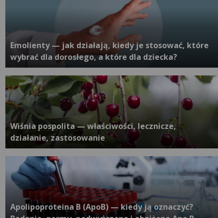
Emolienty — jak działają, kiedy je stosować, które
wybrać dla dorosłego, a które dla dziecka?
Wiśnia pospolita — właściwości, lecznicze,
działanie, zastosowanie
Apolipoproteina B (ApoB) — kiedy ją oznaczyć?