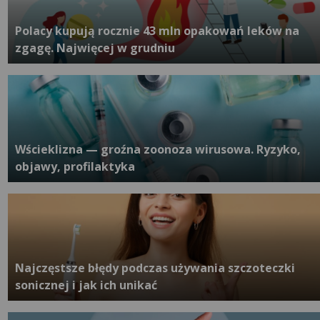
Polacy kupują rocznie 43 mln opakowań leków na
zgagę. Najwięcej w grudniu
Wścieklizna — groźna zoonoza wirusowa. Ryzyko,
objawy, profilaktyka
Najczęstsze błędy podczas używania szczoteczki
sonicznej i jak ich unikać