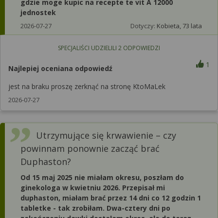
gdzie moge kupic na recepte te vit A 12000
jednostek
2026-07-27
Dotyczy:
Kobieta, 73 lata
SPECJALIŚCI UDZIELILI
2
ODPOWIEDZI
1
Najlepiej oceniana odpowiedź
jest na braku proszę zerknąć na stronę KtoMaLek
2026-07-27
Utrzymujące się krwawienie – czy
powinnam ponownie zacząć brać
Duphaston?
Od 15 maj 2025 nie miałam okresu, poszłam do
ginekologa w kwietniu 2026. Przepisał mi
duphaston, miałam brać przez 14 dni co 12 godzin 1
tabletke - tak zrobiłam. Dwa-cztery dni po