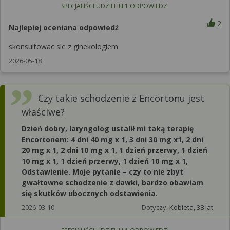
SPECJALIŚCI UDZIELILI
1
ODPOWIEDZI
2
Najlepiej oceniana odpowiedź
skonsultowac sie z ginekologiem
2026-05-18
Czy takie schodzenie z Encortonu jest
właściwe?
Dzień dobry, laryngolog ustalił mi taką terapię
Encortonem: 4 dni 40 mg x 1, 3 dni 30 mg x1, 2 dni
20 mg x 1, 2 dni 10 mg x 1, 1 dzień przerwy, 1 dzień
10 mg x 1, 1 dzień przerwy, 1 dzień 10 mg x 1,
Odstawienie. Moje pytanie – czy to nie zbyt
gwałtowne schodzenie z dawki, bardzo obawiam
się skutków ubocznych odstawienia.
2026-03-10
Dotyczy:
Kobieta, 38 lat