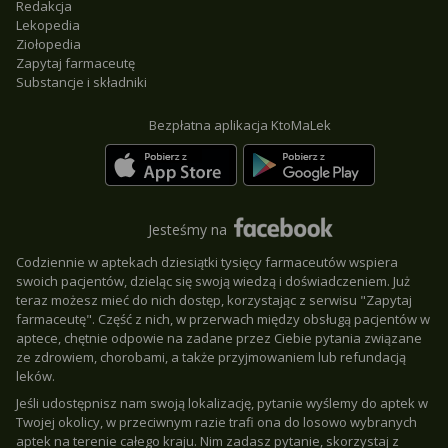
Redakcja
Lekopedia
Ziołopedia
Zapytaj farmaceutę
Substancje i składniki
Bezpłatna aplikacja KtoMaLek
Jesteśmy na
Codziennie w aptekach dziesiątki tysięcy farmaceutów wspiera
swoich pacjentów, dzieląc się swoją wiedzą i doświadczeniem. Już
teraz możesz mieć do nich dostęp, korzystając z serwisu "Zapytaj
farmaceutę". Część z nich, w przerwach między obsługą pacjentów w
aptece, chętnie odpowie na zadane przez Ciebie pytania związane
ze zdrowiem, chorobami, a także przyjmowaniem lub refundacją
leków.
Jeśli udostępnisz nam swoją lokalizację, pytanie wyślemy do aptek w
Twojej okolicy, w przeciwnym razie trafi ona do losowo wybranych
aptek na terenie całego kraju. Nim zadasz pytanie, skorzystaj z