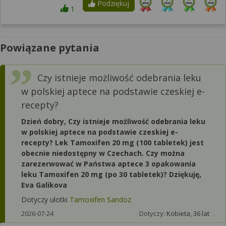
Podziękuj
1
Powiązane pytania
Czy istnieje możliwość odebrania leku
w polskiej aptece na podstawie czeskiej e-
recepty?
Dzień dobry, Czy istnieje możliwość odebrania leku
w polskiej aptece na podstawie czeskiej e-
recepty? Lek Tamoxifen 20 mg (100 tabletek) jest
obecnie niedostępny w Czechach. Czy można
zarezerwować w Państwa aptece 3 opakowania
leku Tamoxifen 20 mg (po 30 tabletek)? Dziękuję,
Eva Galikova
Dotyczy ulotki
Tamoxifen Sandoz
2026-07-24
Dotyczy:
Kobieta, 36 lat