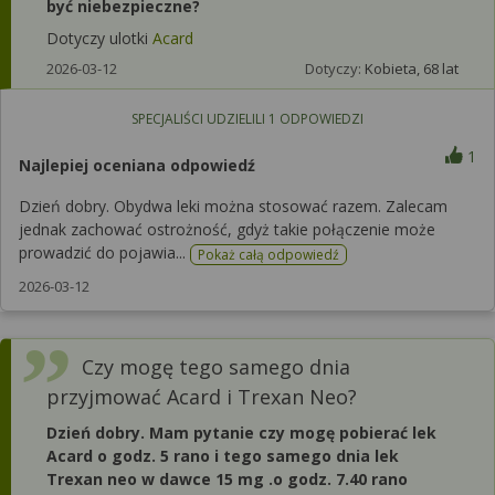
być niebezpieczne?
Dotyczy ulotki
Acard
2026-03-12
Dotyczy:
Kobieta, 68 lat
SPECJALIŚCI UDZIELILI
1
ODPOWIEDZI
1
Najlepiej oceniana odpowiedź
Dzień dobry. Obydwa leki można stosować razem. Zalecam
jednak zachować ostrożność, gdyż takie połączenie może
prowadzić do pojawia...
Pokaż całą odpowiedź
2026-03-12
Czy mogę tego samego dnia
przyjmować Acard i Trexan Neo?
Dzień dobry. Mam pytanie czy mogę pobierać lek
Acard o godz. 5 rano i tego samego dnia lek
Trexan neo w dawce 15 mg .o godz. 7.40 rano