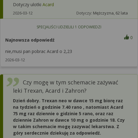
Dotyczy ulotki
Acard
2026-03-12
Dotyczy:
Mężczyzna, 62 lata
SPECJALIŚCI UDZIELILI
1
ODPOWIEDZI
0
Najnowsza odpowiedź
nie,musi pan pobrac Acard o 2,23
2026-03-12
Czy mogę w tym schemacie zażywać
leki Trexan, Acard i Zahron?
Dzień dobry. Trexan neo w dawce 15 mg biorę raz
na tydzień o godzinie 7.40 rano , natomiast Acard
75 mg raz dziennie o gidzinie 5 rano, oraz raz
dziennie Zahron w dawce 10 mg o godzinie 18. Czy
w takim schemacie mogę zazywać lekarstwa. Z
góry serdecznie dziekuję za odpowiedź.