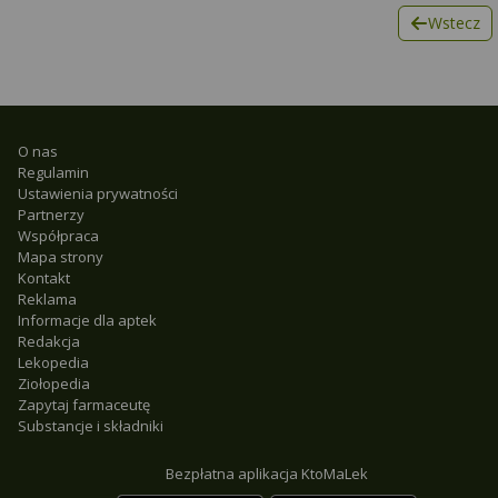
Wstecz
O nas
Regulamin
Ustawienia prywatności
Partnerzy
Współpraca
Mapa strony
Kontakt
Reklama
Informacje dla aptek
Redakcja
Lekopedia
Ziołopedia
Zapytaj farmaceutę
Substancje i składniki
Bezpłatna aplikacja KtoMaLek