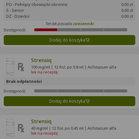
PO - Pełniący obowiązki obronne
0.00 zł
S - Senior
0.00 zł
DZ - Dziecko
0.00 zł
Ten lek posiada
zamienniki
Dostępność
Dodaj do koszyka
Strensiq
100 mg/ml | 12 fiol. po 0.8 ml | Asfotasum alfa
lek na receptę
Brak odpłatności
Dostępność
Dodaj do koszyka
Strensiq
40 mg/ml | 12 fiol. po 0.45 ml | Asfotasum alfa
lek na receptę