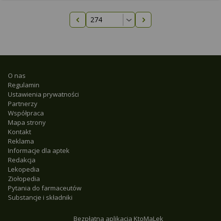
Poprzednia strona
Następna strona
O nas
Regulamin
Ustawienia prywatności
Partnerzy
Współpraca
Mapa strony
Kontakt
Reklama
Informacje dla aptek
Redakcja
Lekopedia
Ziołopedia
Pytania do farmaceutów
Substancje i składniki
Bezpłatna aplikacja KtoMaLek