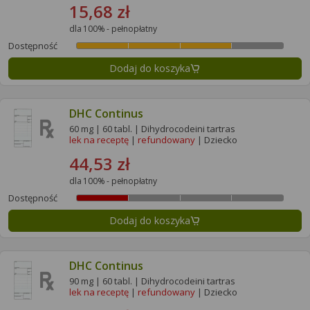
15,68 zł
dla 100% - pełnopłatny
Dostępność
Dodaj do koszyka
DHC Continus
60 mg | 60 tabl. | Dihydrocodeini tartras
lek na receptę
|
refundowany
| Dziecko
44,53 zł
dla 100% - pełnopłatny
Dostępność
Dodaj do koszyka
DHC Continus
90 mg | 60 tabl. | Dihydrocodeini tartras
lek na receptę
|
refundowany
| Dziecko