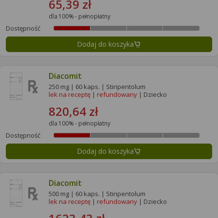
65,39 zł
dla 100% - pełnopłatny
Dostępność
Dodaj do koszyka
Diacomit
250 mg | 60 kaps. | Stiripentolum
lek na receptę
|
refundowany
| Dziecko
820,64 zł
dla 100% - pełnopłatny
Dostępność
Dodaj do koszyka
Diacomit
500 mg | 60 kaps. | Stiripentolum
lek na receptę
|
refundowany
| Dziecko