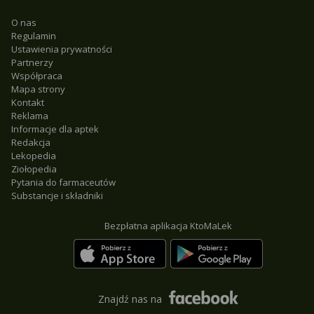
O nas
Regulamin
Ustawienia prywatności
Partnerzy
Współpraca
Mapa strony
Kontakt
Reklama
Informacje dla aptek
Redakcja
Lekopedia
Ziołopedia
Pytania do farmaceutów
Substancje i składniki
Bezpłatna aplikacja KtoMaLek
Znajdź nas na