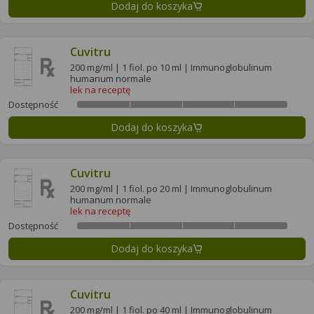
Dodaj do koszyka
Cuvitru
200 mg/ml | 1 fiol. po 10 ml | Immunoglobulinum
humanum normale
lek na receptę
Dostępność
Dodaj do koszyka
Cuvitru
200 mg/ml | 1 fiol. po 20 ml | Immunoglobulinum
humanum normale
lek na receptę
Dostępność
Dodaj do koszyka
Cuvitru
200 mg/ml | 1 fiol. po 40 ml | Immunoglobulinum