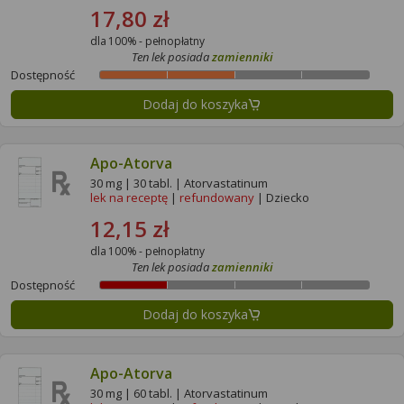
17,80 zł
dla 100% - pełnopłatny
Ten lek posiada
zamienniki
Dostępność
Dodaj do koszyka
Apo-Atorva
30 mg | 30 tabl. | Atorvastatinum
lek na receptę
|
refundowany
| Dziecko
12,15 zł
dla 100% - pełnopłatny
Ten lek posiada
zamienniki
Dostępność
Dodaj do koszyka
Apo-Atorva
30 mg | 60 tabl. | Atorvastatinum