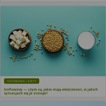
ODŻYWIANIE I DIETY
Izoflawony — czym są, jakie mają właściwości, w jakich
sytuacjach się je stosuje?