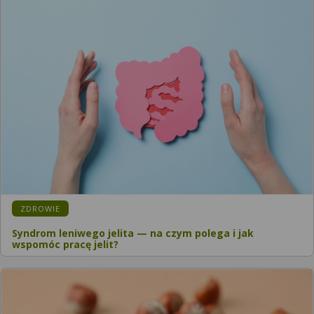
ZDROWIE
Syndrom leniwego jelita — na czym polega i jak
wspomóc pracę jelit?