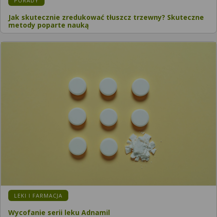
PORADY
Jak skutecznie zredukować tłuszcz trzewny? Skuteczne
metody poparte nauką
LEKI I FARMACJA
Wycofanie serii leku Adnamil