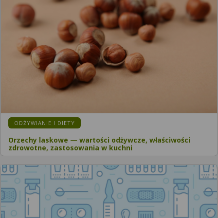
ODŻYWIANIE I DIETY
Orzechy laskowe — wartości odżywcze, właściwości
zdrowotne, zastosowania w kuchni