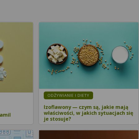
ODŻYWIANIE I DIETY
Izoflawony — czym są, jakie mają
właściwości, w jakich sytuacjach się
namil
je stosuje?