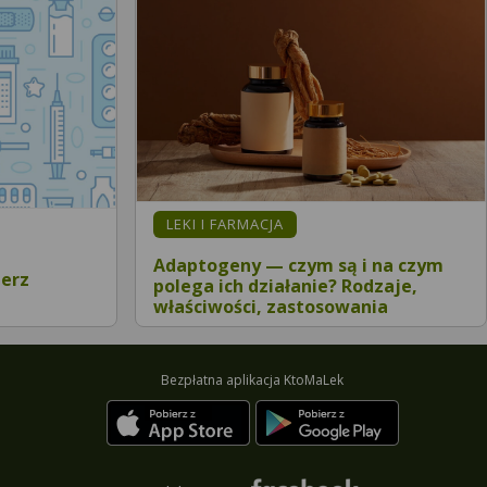
LEKI I FARMACJA
Adaptogeny — czym są i na czym
ierz
polega ich działanie? Rodzaje,
właściwości, zastosowania
Bezpłatna aplikacja KtoMaLek