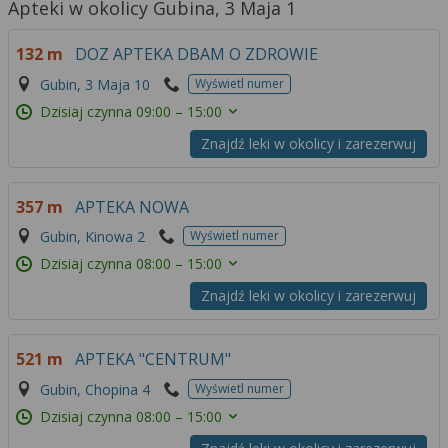
Apteki w okolicy Gubina, 3 Maja 1
132 m
DOZ APTEKA DBAM O ZDROWIE
Gubin, 3 Maja 10
Wyświetl numer
Dzisiaj czynna
09:00 – 15:00
Znajdź leki w okolicy i zarezerwuj
357 m
APTEKA NOWA
Gubin, Kinowa 2
Wyświetl numer
Dzisiaj czynna
08:00 – 15:00
Znajdź leki w okolicy i zarezerwuj
521 m
APTEKA "CENTRUM"
Gubin, Chopina 4
Wyświetl numer
Dzisiaj czynna
08:00 – 15:00