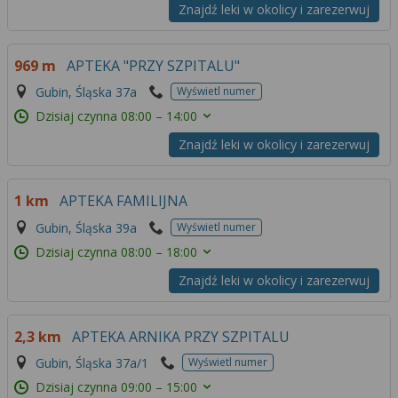
Znajdź leki w okolicy i zarezerwuj
969 m
APTEKA "PRZY SZPITALU"
Gubin, Śląska 37a
Wyświetl numer
Dzisiaj czynna
08:00 – 14:00
Znajdź leki w okolicy i zarezerwuj
1 km
APTEKA FAMILIJNA
Gubin, Śląska 39a
Wyświetl numer
Dzisiaj czynna
08:00 – 18:00
Znajdź leki w okolicy i zarezerwuj
2,3 km
APTEKA ARNIKA PRZY SZPITALU
Gubin, Śląska 37a/1
Wyświetl numer
Dzisiaj czynna
09:00 – 15:00