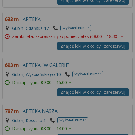
Znajdź leki w okolicy i zarezerwuj
633 m
APTEKA
Gubin, Gdańska 17
Wyświetl numer
Zamknięta, zapraszamy w poniedziałek
(08:00 – 18:30)
Znajdź leki w okolicy i zarezerwuj
693 m
APTEKA "W GALERII"
Gubin, Wyspiańskiego 10
Wyświetl numer
Dzisiaj czynna
09:00 – 15:00
Znajdź leki w okolicy i zarezerwuj
787 m
APTEKA NASZA
Gubin, Kossaka 1
Wyświetl numer
Dzisiaj czynna
08:00 – 14:00