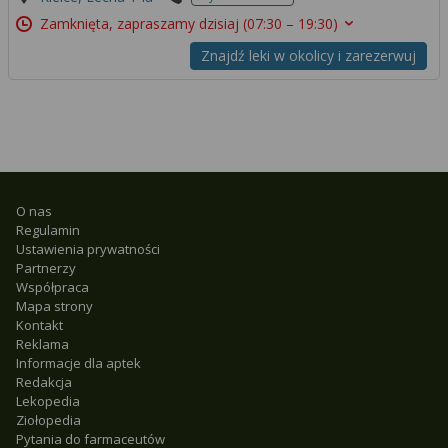
Zamknięta, zapraszamy dzisiaj
(07:30 – 19:30)
Znajdź leki w okolicy i zarezerwuj
O nas
Regulamin
Ustawienia prywatności
Partnerzy
Współpraca
Mapa strony
Kontakt
Reklama
Informacje dla aptek
Redakcja
Lekopedia
Ziołopedia
Pytania do farmaceutów