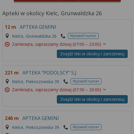
Apteki w okolicy Kielc, Grunwaldzka 26
12 m
APTEKA GEMINI
Kielce, Grunwaldzka 26
Wyświetl numer
Zamknięta, zapraszamy dzisiaj
(07:00 – 23:00)
Znajdź leki w okolicy i zarezerwuj
221 m
APTEKA "PODOLSCY" S.J.
Kielce, Piekoszowska 39
Wyświetl numer
Zamknięta, zapraszamy dzisiaj
(07:30 – 20:00)
Znajdź leki w okolicy i zarezerwuj
246 m
APTEKA GEMINI
Kielce, Piekoszowska 39
Wyświetl numer