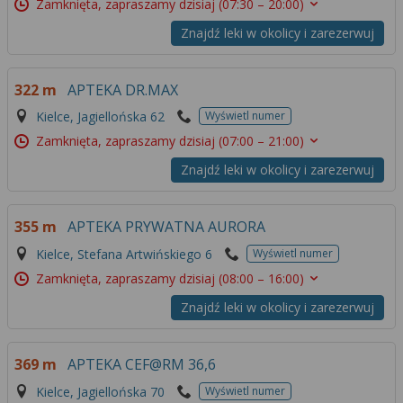
Zamknięta, zapraszamy dzisiaj
(07:30 – 20:00)
Znajdź leki w okolicy i zarezerwuj
322 m
APTEKA DR.MAX
Kielce, Jagiellońska 62
Wyświetl numer
Zamknięta, zapraszamy dzisiaj
(07:00 – 21:00)
Znajdź leki w okolicy i zarezerwuj
355 m
APTEKA PRYWATNA AURORA
Kielce, Stefana Artwińskiego 6
Wyświetl numer
Zamknięta, zapraszamy dzisiaj
(08:00 – 16:00)
Znajdź leki w okolicy i zarezerwuj
369 m
APTEKA CEF@RM 36,6
Kielce, Jagiellońska 70
Wyświetl numer