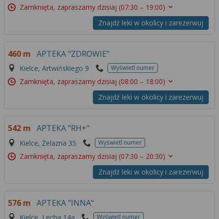
Zamknięta, zapraszamy dzisiaj
(07:30 – 19:00)
Znajdź leki w okolicy i zarezerwuj
460 m
APTEKA "ZDROWIE"
Kielce, Artwińskiego 9
Wyświetl numer
Zamknięta, zapraszamy dzisiaj
(08:00 – 18:00)
Znajdź leki w okolicy i zarezerwuj
542 m
APTEKA "RH+"
Kielce, Żelazna 35
Wyświetl numer
Zamknięta, zapraszamy dzisiaj
(07:30 – 20:30)
Znajdź leki w okolicy i zarezerwuj
576 m
APTEKA "INNA"
Kielce, Lecha 14a
Wyświetl numer