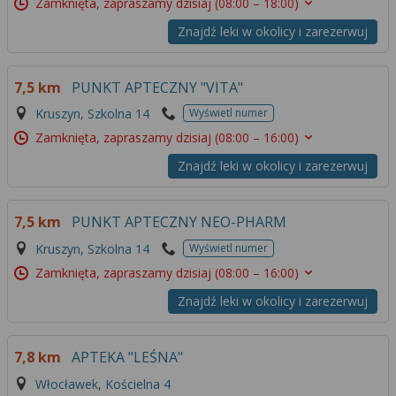
Zamknięta, zapraszamy dzisiaj
(08:00 – 18:00)
Znajdź leki w okolicy i zarezerwuj
7,5 km
PUNKT APTECZNY "VITA"
Kruszyn, Szkolna 14
Wyświetl numer
Zamknięta, zapraszamy dzisiaj
(08:00 – 16:00)
Znajdź leki w okolicy i zarezerwuj
7,5 km
PUNKT APTECZNY NEO-PHARM
Kruszyn, Szkolna 14
Wyświetl numer
Zamknięta, zapraszamy dzisiaj
(08:00 – 16:00)
Znajdź leki w okolicy i zarezerwuj
7,8 km
APTEKA "LEŚNA"
Włocławek, Kościelna 4