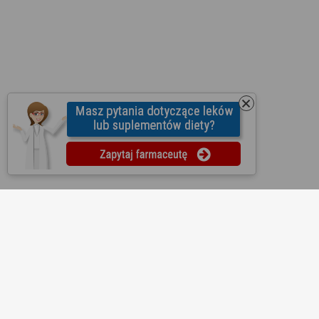
O nas
Regulamin
Ustawienia prywatności
Partnerzy
Współpraca
Mapa strony
Kontakt
Reklama