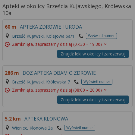
Apteki w okolicy Brześcia Kujawskiego, Królewska
10a
60 m
APTEKA ZDROWIE I URODA
Brześć Kujawski, Kolejowa 6a/1
Wyświetl numer
Zamknięta, zapraszamy dzisiaj
(07:30 – 19:30)
Znajdź leki w okolicy i zarezerwuj
286 m
DOZ APTEKA DBAM O ZDROWIE
Brześć Kujawski, Królewska 7
Wyświetl numer
Zamknięta, zapraszamy dzisiaj
(08:00 – 20:00)
Znajdź leki w okolicy i zarezerwuj
5,2 km
APTEKA KLONOWA
Wieniec, Klonowa 2a
Wyświetl numer