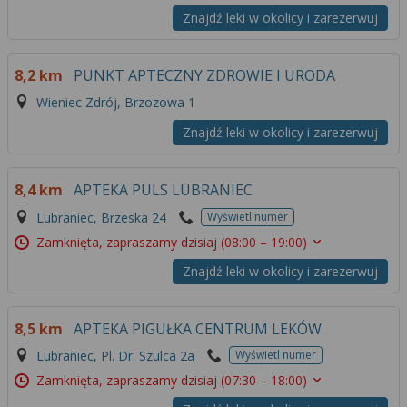
Znajdź leki w okolicy i zarezerwuj
8,2 km
PUNKT APTECZNY ZDROWIE I URODA
Wieniec Zdrój, Brzozowa 1
Znajdź leki w okolicy i zarezerwuj
8,4 km
APTEKA PULS LUBRANIEC
Lubraniec, Brzeska 24
Wyświetl numer
Zamknięta, zapraszamy dzisiaj
(08:00 – 19:00)
Znajdź leki w okolicy i zarezerwuj
8,5 km
APTEKA PIGUŁKA CENTRUM LEKÓW
Lubraniec, Pl. Dr. Szulca 2a
Wyświetl numer
Zamknięta, zapraszamy dzisiaj
(07:30 – 18:00)