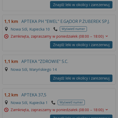
Znajdź leki w okolicy i zarezerwuj
1,1 km
APTEKA PH "EWEL" E.GĄDOR P.ŻUBEREK SP.J.
Nowa Sól, Kupiecka 10
Wyświetl numer
Zamknięta, zapraszamy w poniedziałek
(08:00 – 18:00)
Znajdź leki w okolicy i zarezerwuj
1,1 km
APTEKA "ZDROWIE" S.C.
Nowa Sól, Waryńskiego 14
Znajdź leki w okolicy i zarezerwuj
1,2 km
APTEKA 37,5
Nowa Sól, Kupiecka 1
Wyświetl numer
Zamknięta, zapraszamy w poniedziałek
(08:00 – 18:00)