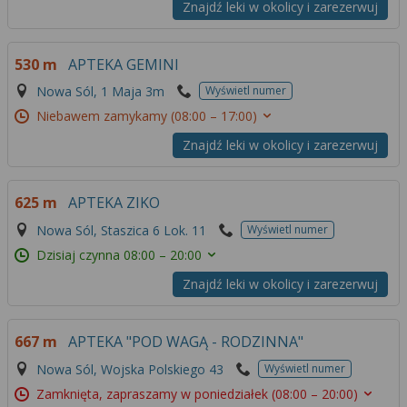
Znajdź leki w okolicy i zarezerwuj
530 m
APTEKA GEMINI
Nowa Sól, 1 Maja 3m
Wyświetl numer
Niebawem zamykamy
(08:00 – 17:00)
Znajdź leki w okolicy i zarezerwuj
625 m
APTEKA ZIKO
Nowa Sól, Staszica 6 Lok. 11
Wyświetl numer
Dzisiaj czynna
08:00 – 20:00
Znajdź leki w okolicy i zarezerwuj
667 m
APTEKA "POD WAGĄ - RODZINNA"
Nowa Sól, Wojska Polskiego 43
Wyświetl numer
Zamknięta, zapraszamy w poniedziałek
(08:00 – 20:00)