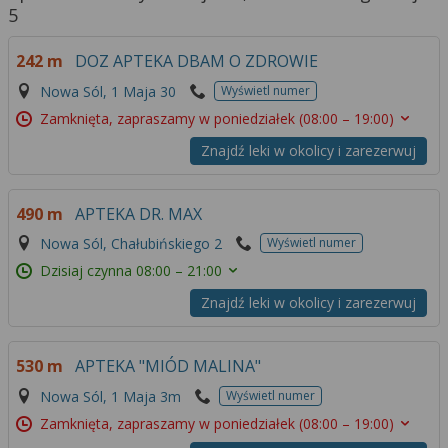
5
242 m
DOZ APTEKA DBAM O ZDROWIE
Nowa Sól, 1 Maja 30
Wyświetl numer
Zamknięta, zapraszamy w poniedziałek
(08:00 – 19:00)
Znajdź leki w okolicy i zarezerwuj
490 m
APTEKA DR. MAX
Nowa Sól, Chałubińskiego 2
Wyświetl numer
Dzisiaj czynna
08:00 – 21:00
Znajdź leki w okolicy i zarezerwuj
530 m
APTEKA "MIÓD MALINA"
Nowa Sól, 1 Maja 3m
Wyświetl numer
Zamknięta, zapraszamy w poniedziałek
(08:00 – 19:00)