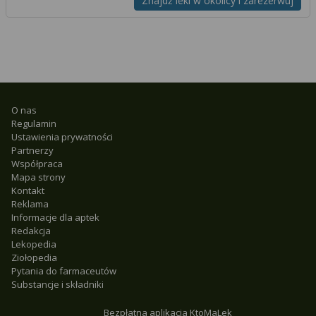
Znajdź leki w okolicy i zarezerwuj
O nas
Regulamin
Ustawienia prywatności
Partnerzy
Współpraca
Mapa strony
Kontakt
Reklama
Informacje dla aptek
Redakcja
Lekopedia
Ziołopedia
Pytania do farmaceutów
Substancje i składniki
Bezpłatna aplikacja KtoMaLek