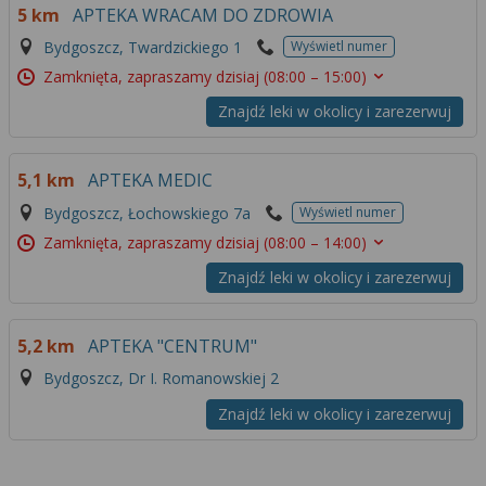
5 km
APTEKA WRACAM DO ZDROWIA
Bydgoszcz, Twardzickiego 1
Wyświetl numer
Zamknięta, zapraszamy dzisiaj
(08:00 – 15:00)
Znajdź leki w okolicy i zarezerwuj
5,1 km
APTEKA MEDIC
Bydgoszcz, Łochowskiego 7a
Wyświetl numer
Zamknięta, zapraszamy dzisiaj
(08:00 – 14:00)
Znajdź leki w okolicy i zarezerwuj
5,2 km
APTEKA "CENTRUM"
Bydgoszcz, Dr I. Romanowskiej 2
Znajdź leki w okolicy i zarezerwuj