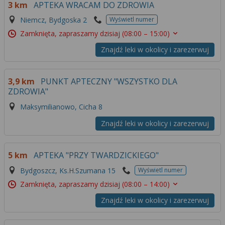
3 km
APTEKA WRACAM DO ZDROWIA
Niemcz, Bydgoska 2
Wyświetl numer
Zamknięta, zapraszamy dzisiaj
(08:00 – 15:00)
Znajdź leki w okolicy i zarezerwuj
3,9 km
PUNKT APTECZNY "WSZYSTKO DLA
ZDROWIA"
Maksymilianowo, Cicha 8
Znajdź leki w okolicy i zarezerwuj
5 km
APTEKA "PRZY TWARDZICKIEGO"
Bydgoszcz, Ks.H.Szumana 15
Wyświetl numer
Zamknięta, zapraszamy dzisiaj
(08:00 – 14:00)
Znajdź leki w okolicy i zarezerwuj