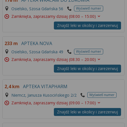
178 m
APTEKA WRACAM DO ZDROWIA
Osielsko, Szosa Gdańska 56
Wyświetl numer
Zamknięta, zapraszamy dzisiaj
(08:00 – 15:00)
Znajdź leki w okolicy i zarezerwuj
233 m
APTEKA NOVA
Osielsko, Szosa Gdańska 49
Wyświetl numer
Zamknięta, zapraszamy dzisiaj
(08:30 – 20:00)
Znajdź leki w okolicy i zarezerwuj
2,4 km
APTEKA VITAPHARM
Niemcz, Janusza Kusocińskiego 2/2
Wyświetl numer
Zamknięta, zapraszamy dzisiaj
(09:00 – 17:00)
Znajdź leki w okolicy i zarezerwuj