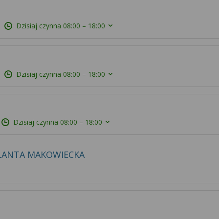
Dzisiaj czynna
08:00 – 18:00
Dzisiaj czynna
08:00 – 18:00
Dzisiaj czynna
08:00 – 18:00
LANTA MAKOWIECKA