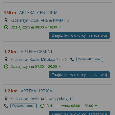
956 m
APTEKA "CENTRUM"
Kędzierzyn-Koźle, Al.Jana Pawła II 3
Dzisiaj czynna
08:00 – 18:00
Znajdź leki w okolicy i zarezerwuj
1,2 km
APTEKA GEMINI
Kędzierzyn-Koźle, Mikołaja Reja 2
Wyświetl numer
Dzisiaj czynna
07:30 – 20:00
Znajdź leki w okolicy i zarezerwuj
1,2 km
APTEKA URTICA
Kędzierzyn-Koźle, Królowej Jadwigi 12
Dzisiaj czynna
08:00 – 20:00
Wyświetl numer
Znajdź leki w okolicy i zarezerwuj