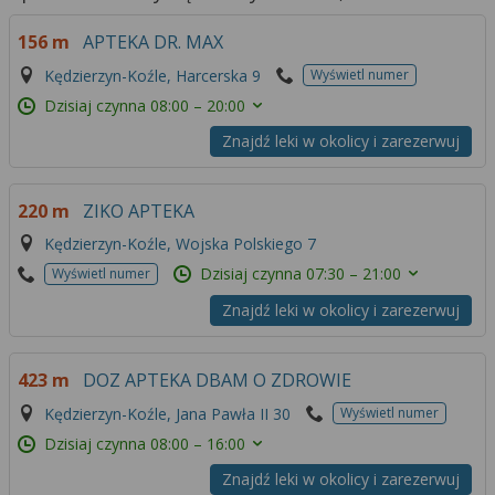
156 m
APTEKA DR. MAX
Kędzierzyn-Koźle, Harcerska 9
Wyświetl numer
Dzisiaj czynna
08:00 – 20:00
Znajdź leki w okolicy i zarezerwuj
220 m
ZIKO APTEKA
Kędzierzyn-Koźle, Wojska Polskiego 7
Dzisiaj czynna
07:30 – 21:00
Wyświetl numer
Znajdź leki w okolicy i zarezerwuj
423 m
DOZ APTEKA DBAM O ZDROWIE
Kędzierzyn-Koźle, Jana Pawła II 30
Wyświetl numer
Dzisiaj czynna
08:00 – 16:00
Znajdź leki w okolicy i zarezerwuj