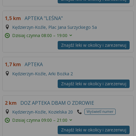
1,5 km
APTEKA "LEŚNA"
Kędzierzyn-Koźle, Plac Jana Surzyckiego 5a
Dzisiaj czynna
08:00 – 19:00
Znajdź leki w okolicy i zarezerwuj
1,7 km
APTEKA
Kędzierzyn-Koźle, Arki Bożka 2
Znajdź leki w okolicy i zarezerwuj
2 km
DOZ APTEKA DBAM O ZDROWIE
Kędzierzyn-Koźle, Kozielska 20
Wyświetl numer
Dzisiaj czynna
09:00 – 21:00
Znajdź leki w okolicy i zarezerwuj