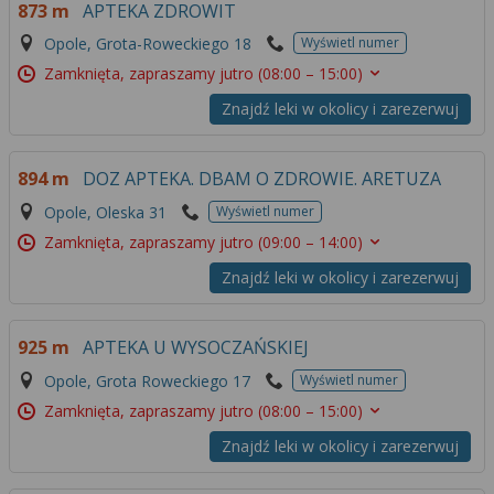
873 m
APTEKA ZDROWIT
Opole, Grota-Roweckiego 18
Wyświetl numer
Zamknięta, zapraszamy jutro
(08:00 – 15:00)
Znajdź leki w okolicy i zarezerwuj
894 m
DOZ APTEKA. DBAM O ZDROWIE. ARETUZA
Opole, Oleska 31
Wyświetl numer
Zamknięta, zapraszamy jutro
(09:00 – 14:00)
Znajdź leki w okolicy i zarezerwuj
925 m
APTEKA U WYSOCZAŃSKIEJ
Opole, Grota Roweckiego 17
Wyświetl numer
Zamknięta, zapraszamy jutro
(08:00 – 15:00)
Znajdź leki w okolicy i zarezerwuj