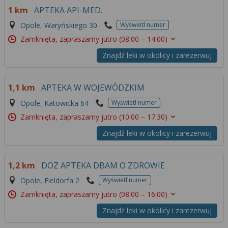
1 km
APTEKA API-MED.
Opole, Waryńskiego 30
Wyświetl numer
Zamknięta, zapraszamy jutro
(08:00 – 14:00)
Znajdź leki w okolicy i zarezerwuj
1,1 km
APTEKA W WOJEWÓDZKIM
Opole, Katowicka 64
Wyświetl numer
Zamknięta, zapraszamy jutro
(10:00 – 17:30)
Znajdź leki w okolicy i zarezerwuj
1,2 km
DOZ APTEKA DBAM O ZDROWIE
Opole, Fieldorfa 2
Wyświetl numer
Zamknięta, zapraszamy jutro
(08:00 – 16:00)
Znajdź leki w okolicy i zarezerwuj