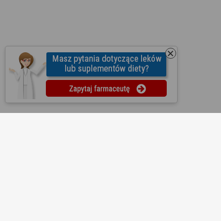
O nas
Regulamin
Ustawienia prywatności
Partnerzy
Współpraca
Mapa strony
Kontakt
Reklama
Informacje dla aptek
Redakcja