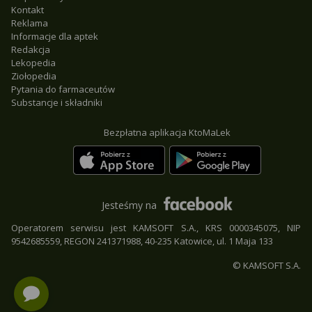
Kontakt
Reklama
Informacje dla aptek
Redakcja
Lekopedia
Ziołopedia
Pytania do farmaceutów
Substancje i składniki
Bezpłatna aplikacja KtoMaLek
Jesteśmy na
Operatorem serwisu jest KAMSOFT S.A., KRS 0000345075, NIP
9542685559, REGON 241371988, 40-235 Katowice, ul. 1 Maja 133
© KAMSOFT S.A.