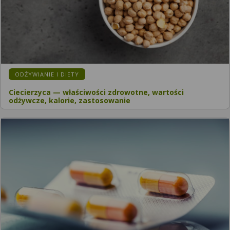
ODŻYWIANIE I DIETY
Ciecierzyca — właściwości zdrowotne, wartości
odżywcze, kalorie, zastosowanie