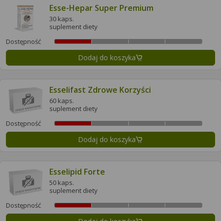
Esse-Hepar Super Premium
30 kaps.
suplement diety
Dostępność
Dodaj do koszyka
Esselifast Zdrowe Korzyści
60 kaps.
suplement diety
Dostępność
Dodaj do koszyka
Esselipid Forte
50 kaps.
suplement diety
Dostępność