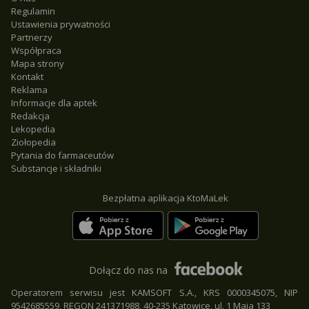
Regulamin
Ustawienia prywatności
Partnerzy
Współpraca
Mapa strony
Kontakt
Reklama
Informacje dla aptek
Redakcja
Lekopedia
Ziołopedia
Pytania do farmaceutów
Substancje i składniki
Bezpłatna aplikacja KtoMaLek
Dołącz do nas na
Operatorem serwisu jest KAMSOFT S.A., KRS 0000345075, NIP
9542685559, REGON 241371988, 40-235 Katowice, ul. 1 Maja 133