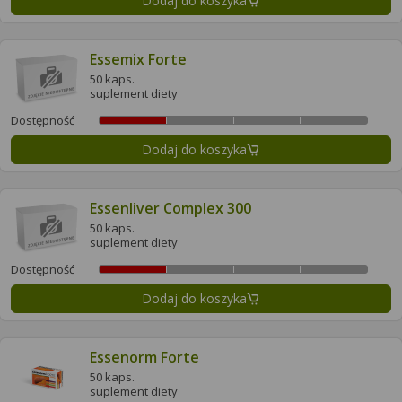
Dodaj do koszyka
Essemix Forte
50 kaps.
suplement diety
Dostępność
Dodaj do koszyka
Essenliver Complex 300
50 kaps.
suplement diety
Dostępność
Dodaj do koszyka
Essenorm Forte
50 kaps.
suplement diety