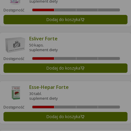
suplement diety
Dostępność
Dodaj do koszyka
Esliver Forte
50 kaps.
suplement diety
Dostępność
Dodaj do koszyka
Esse-Hepar Forte
30 tabl.
suplement diety
Dostępność
Dodaj do koszyka