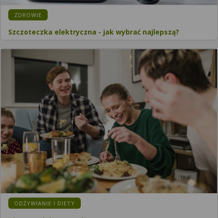
ZDROWIE
Szczoteczka elektryczna - jak wybrać najlepszą?
ODŻYWIANIE I DIETY