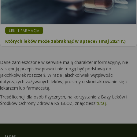
LEKI I FARMACJA
Których leków może zabraknąć w aptece? (maj 2021 r.)
Dane zamieszczone w serwisie mają charakter informacyjny, nie
zastępują przepisów prawa i nie mogą być podstawą do
jakichkolwiek roszczeń. W razie jakichkolwiek wątpliwości
dotyczących zażywanych leków, prosimy o skontaktowanie się z
lekarzem lub farmaceutą.
Treść licencji dla osób fizycznych, na korzystanie z Bazy Leków i
Środków Ochrony Zdrowia KS-BLOZ, znajdziesz
tutaj
.
O nas