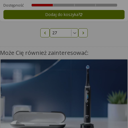
Dostępność
Dodaj do koszyka
Poprzednia strona
Następna strona
Może Cię również zainteresować: