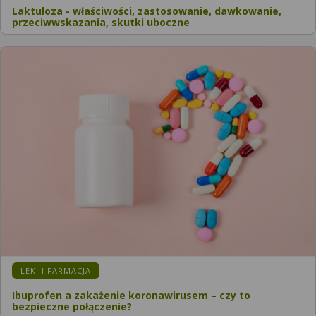
Laktuloza - właściwości, zastosowanie, dawkowanie,
przeciwwskazania, skutki uboczne
LEKI I FARMACJA
Ibuprofen a zakażenie koronawirusem – czy to
bezpieczne połączenie?