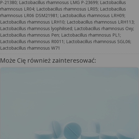
P-21380; Lactobacillus rhamnosus LMG P-23699; Lactobacillus
rhamnosus LR04; Lactobacillus rhamnosus LR05; Lactobacillus
rhamnosus LR06 DSM21981; Lactobacillus rhamnosus LRH09;
Lactobacillus rhamnosus LRH10; Lactobacillus rhamnosus LRH113;
Lactobacillus rhamnosus lyophilised; Lactobacillus rhamnosus Oxy;
Lactobacillus rhamnosus Pen; Lactobacillus rhamnosus PL1;
Lactobacillus rhamnosus R0011; Lactobacillus rhamnosus SGL06;
Lactobacillus rhamnosus W71
Może Cię również zainteresować: