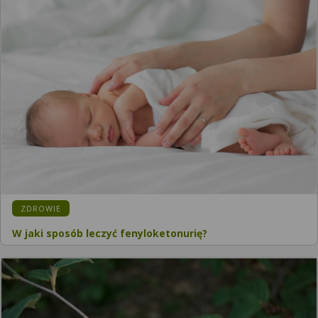
ZDROWIE
W jaki sposób leczyć fenyloketonurię?