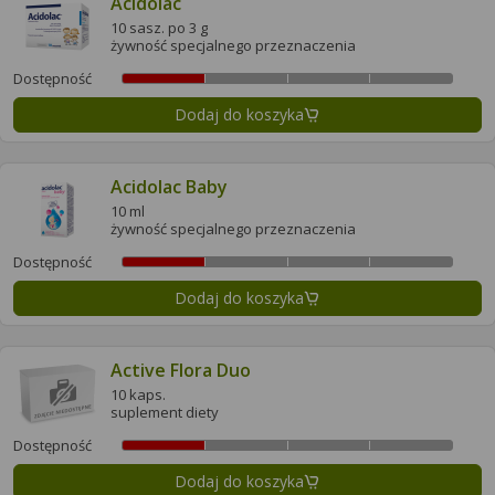
Acidolac
10 sasz. po 3 g
żywność specjalnego przeznaczenia
Dostępność
Dodaj do koszyka
Acidolac Baby
10 ml
żywność specjalnego przeznaczenia
Dostępność
Dodaj do koszyka
Active Flora Duo
10 kaps.
suplement diety
Dostępność
Dodaj do koszyka