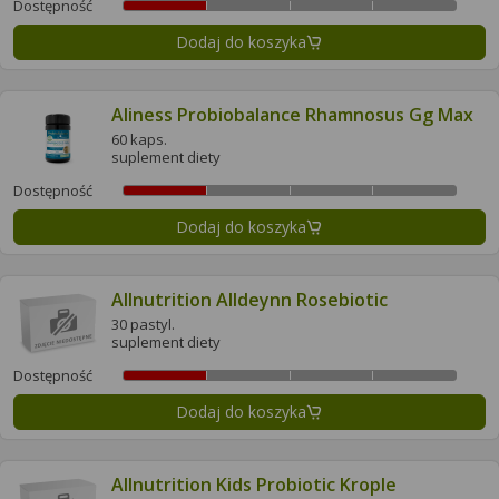
Dostępność
Dodaj do koszyka
Aliness Probiobalance Rhamnosus Gg Max
60 kaps.
suplement diety
Dostępność
Dodaj do koszyka
Allnutrition Alldeynn Rosebiotic
30 pastyl.
suplement diety
Dostępność
Dodaj do koszyka
Allnutrition Kids Probiotic Krople