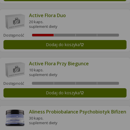
Active Flora Duo
20 kaps.
suplement diety
Dostępność
Dodaj do koszyka
Active Flora Przy Biegunce
10 kaps.
suplement diety
Dostępność
Dodaj do koszyka
Aliness Probiobalance Psychobiotyk Bifizen
30 kaps.
suplement diety