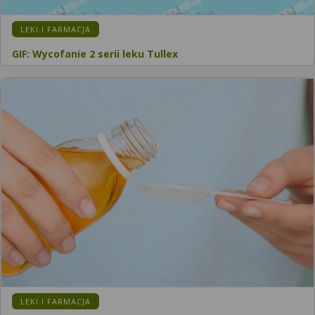
LEKI I FARMACJA
GIF: Wycofanie 2 serii leku Tullex
LEKI I FARMACJA