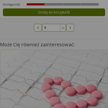
Dostępność
Dodaj do koszyka
Poprzednia strona
Następna strona
Może Cię również zainteresować: