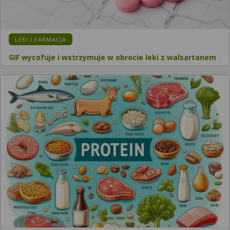
LEKI I FARMACJA
GIF wycofuje i wstrzymuje w obrocie leki z walsartanem