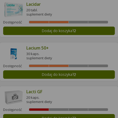
Lacidar
20 tabl.
suplement diety
Dostępność
Dodaj do koszyka
Lacium 50+
30 kaps.
suplement diety
Dostępność
Dodaj do koszyka
Lacti GF
20 kaps.
suplement diety
Dostępność