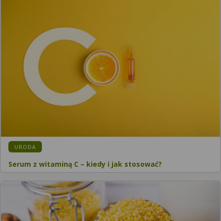
URODA
Serum z witaminą C – kiedy i jak stosować?