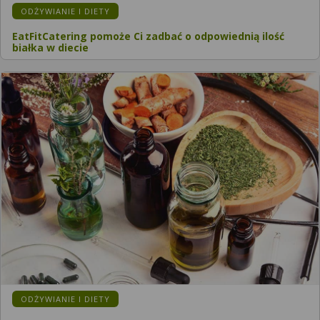
ODŻYWIANIE I DIETY
EatFitCatering pomoże Ci zadbać o odpowiednią ilość
białka w diecie
ODŻYWIANIE I DIETY