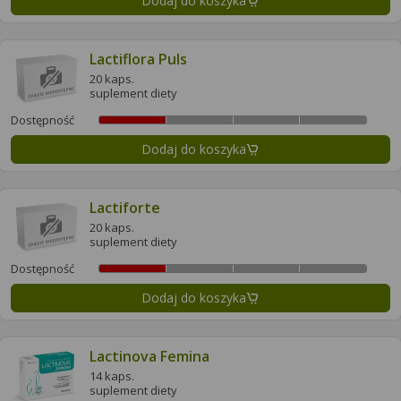
Dodaj do koszyka
Lactiflora Puls
20 kaps.
suplement diety
Dostępność
Dodaj do koszyka
Lactiforte
20 kaps.
suplement diety
Dostępność
Dodaj do koszyka
Lactinova Femina
14 kaps.
suplement diety