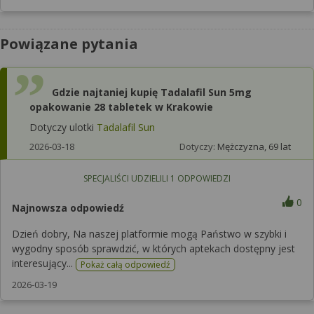
Powiązane pytania
Gdzie najtaniej kupię Tadalafil Sun 5mg
opakowanie 28 tabletek w Krakowie
Dotyczy ulotki
Tadalafil Sun
2026-03-18
Dotyczy:
Mężczyzna, 69 lat
SPECJALIŚCI UDZIELILI
1
ODPOWIEDZI
0
Najnowsza odpowiedź
Dzień dobry, Na naszej platformie mogą Państwo w szybki i
wygodny sposób sprawdzić, w których aptekach dostępny jest
interesujący...
Pokaż całą odpowiedź
2026-03-19