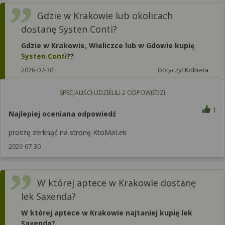
Gdzie w Krakowie lub okolicach
dostanę Systen Conti?
Gdzie w Krakowie, Wieliczce lub w Gdowie kupię
Systen Conti
??
2026-07-30
Dotyczy:
Kobieta
SPECJALIŚCI UDZIELILI
2
ODPOWIEDZI
1
Najlepiej oceniana odpowiedź
proszę zerknąć na stronę KtoMaLek
2026-07-30
W której aptece w Krakowie dostanę
lek Saxenda?
W której aptece w Krakowie najtaniej kupię lek
Saxenda?