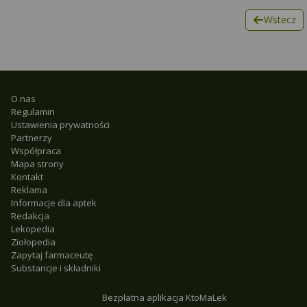
Wstecz
O nas
Regulamin
Ustawienia prywatności
Partnerzy
Współpraca
Mapa strony
Kontakt
Reklama
Informacje dla aptek
Redakcja
Lekopedia
Ziołopedia
Zapytaj farmaceutę
Substancje i składniki
Bezpłatna aplikacja KtoMaLek