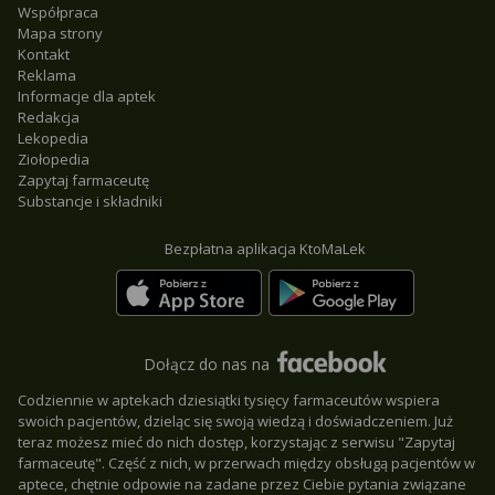
Współpraca
Mapa strony
Kontakt
Reklama
Informacje dla aptek
Redakcja
Lekopedia
Ziołopedia
Zapytaj farmaceutę
Substancje i składniki
Bezpłatna aplikacja KtoMaLek
Dołącz do nas na
Codziennie w aptekach dziesiątki tysięcy farmaceutów wspiera
swoich pacjentów, dzieląc się swoją wiedzą i doświadczeniem. Już
teraz możesz mieć do nich dostęp, korzystając z serwisu "Zapytaj
farmaceutę". Część z nich, w przerwach między obsługą pacjentów w
aptece, chętnie odpowie na zadane przez Ciebie pytania związane