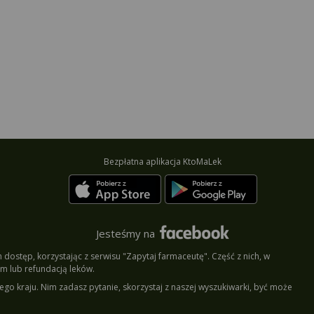
Bezpłatna aplikacja KtoMaLek
Jesteśmy na
dostęp, korzystając z serwisu "Zapytaj farmaceutę". Część z nich, w
m lub refundacją leków.
ego kraju. Nim zadasz pytanie, skorzystaj z naszej wyszukiwarki, być może