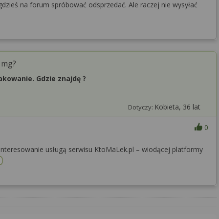
dzieś na forum spróbować odsprzedać. Ale raczej nie wysyłać
5 mg?
kowanie. Gdzie znajdę ?
Kobieta, 36 lat
Dotyczy:
0
nteresowanie usługą serwisu KtoMaLek.pl – wiodącej platformy