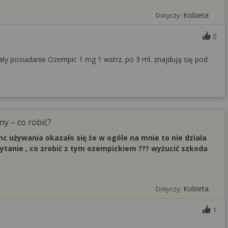
Kobieta
Dotyczy:
0
ały posiadanie Ozempic 1 mg 1 wstrz. po 3 ml. znajdują się pod
ny – co robić?
 używania okazało się że w ogóle na mnie to nie działa
 pytanie , co zrobić z tym ozempickiem ??? wyżucić szkoda
Kobieta
Dotyczy:
1