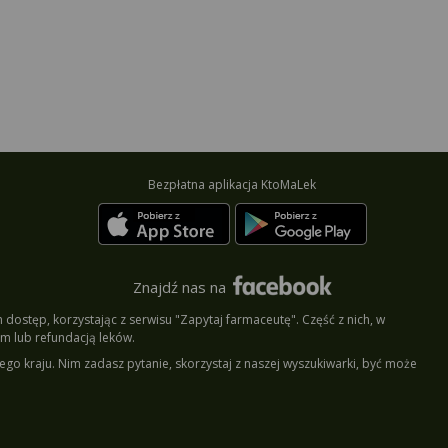
Bezpłatna aplikacja KtoMaLek
Znajdź nas na
dostęp, korzystając z serwisu "Zapytaj farmaceutę". Część z nich, w
m lub refundacją leków.
ego kraju. Nim zadasz pytanie, skorzystaj z naszej wyszukiwarki, być może