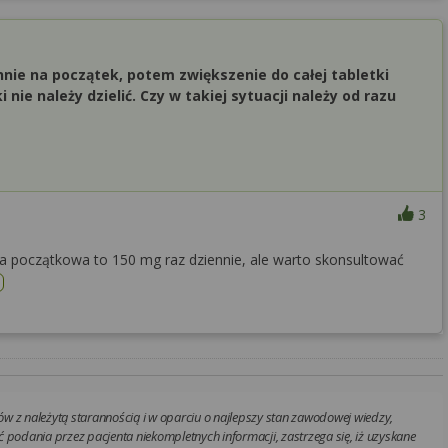
ennie na początek, potem zwiększenie do całej tabletki
 nie należy dzielić. Czy w takiej sytuacji należy od razu
3
a początkowa to 150 mg raz dziennie, ale warto skonsultować
w z należytą starannością i w oparciu o najlepszy stan zawodowej wiedzy,
 podania przez pacjenta niekompletnych informacji, zastrzega się, iż uzyskane