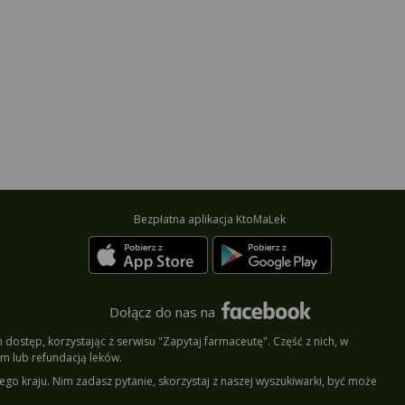
Bezpłatna aplikacja KtoMaLek
Dołącz do nas na
dostęp, korzystając z serwisu "Zapytaj farmaceutę". Część z nich, w
m lub refundacją leków.
ego kraju. Nim zadasz pytanie, skorzystaj z naszej wyszukiwarki, być może