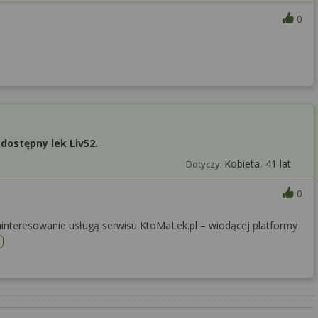
0
dostępny lek Liv52.
Kobieta, 41 lat
Dotyczy:
0
interesowanie usługą serwisu KtoMaLek.pl – wiodącej platformy