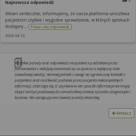
Najnowsza odpowiedź
Witam serdecznie, Informujemy, że nasza platforma umożliwia
pacjentom szybkie i wygodne sprawdzenie, w których aptekach
dostępny ...
Pokaż całą odpowiedź
2026-04-10
Wszelkie porady oraz odpowiedzi na pytania są udzielane przez
farmaceutów z należytą starannością i w oparciu o najlepszy stan
zawodowej wiedzy, niemniej jednak z uwagi na ograniczony kontakt z
pacjentem oraz możliwość podania przez pacjenta niekompletnych
informacji, zastrzega się, iż uzyskane w ten sposób informacje nie mogą
służyć ani być podstawą do samodzielnej zmiany sposobu diagnostyki i
leczenia. Nie zastępują one również porady lekarskiej.
Wstecz