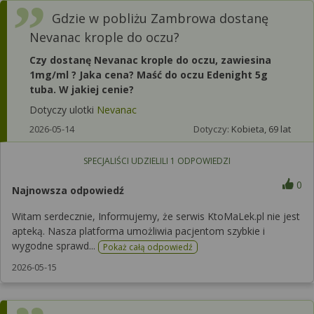
Gdzie w pobliżu Zambrowa dostanę
Nevanac krople do oczu?
Czy dostanę Nevanac krople do oczu, zawiesina
1mg/ml ? Jaka cena? Maść do oczu Edenight 5g
tuba. W jakiej cenie?
Dotyczy ulotki
Nevanac
2026-05-14
Dotyczy:
Kobieta, 69 lat
SPECJALIŚCI UDZIELILI
1
ODPOWIEDZI
0
Najnowsza odpowiedź
Witam serdecznie, Informujemy, że serwis KtoMaLek.pl nie jest
apteką. Nasza platforma umożliwia pacjentom szybkie i
wygodne sprawd...
Pokaż całą odpowiedź
2026-05-15