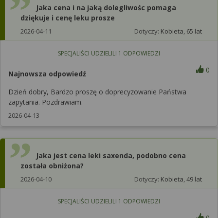
Jaka cena i na jaką dolegliwośc pomaga
dziękuje i cenę leku prosze
2026-04-11
Dotyczy:
Kobieta, 65 lat
SPECJALIŚCI UDZIELILI
1
ODPOWIEDZI
0
Najnowsza odpowiedź
Dzień dobry, Bardzo proszę o doprecyzowanie Państwa
zapytania. Pozdrawiam.
2026-04-13
Jaka jest cena leki saxenda, podobno cena
została obniżona?
2026-04-10
Dotyczy:
Kobieta, 49 lat
SPECJALIŚCI UDZIELILI
1
ODPOWIEDZI
0