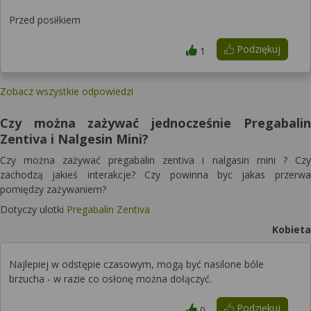
Przed posiłkiem
Podziękuj
1
Zobacz wszystkie odpowiedzi
Czy można zażywać jednocześnie Pregabalin
Zentiva i Nalgesin Mini?
Czy można zażywać pregabalin zentiva i nalgasin mini ? Czy
zachodzą jakieś interakcje? Czy powinna byc jakas przerwa
pomiędzy zażywaniem?
Dotyczy ulotki
Pregabalin Zentiva
Kobieta
Najlepiej w odstępie czasowym, mogą być nasilone bóle
brzucha - w razie co osłonę można dołączyć.
Podziękuj
0