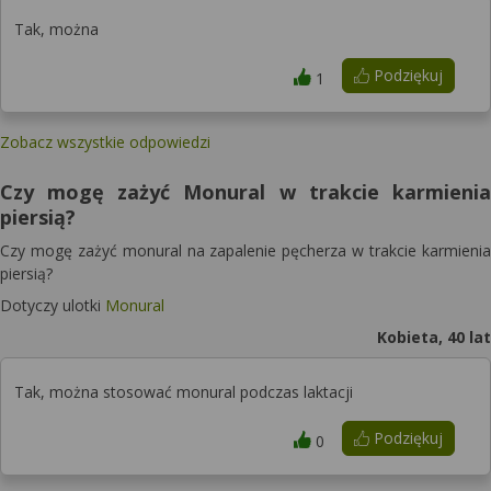
Tak, można
Podziękuj
1
Zobacz wszystkie odpowiedzi
Czy mogę zażyć Monural w trakcie karmienia
piersią?
Czy mogę zażyć monural na zapalenie pęcherza w trakcie karmienia
piersią?
Dotyczy ulotki
Monural
Kobieta, 40 lat
Tak, można stosować monural podczas laktacji
Podziękuj
0