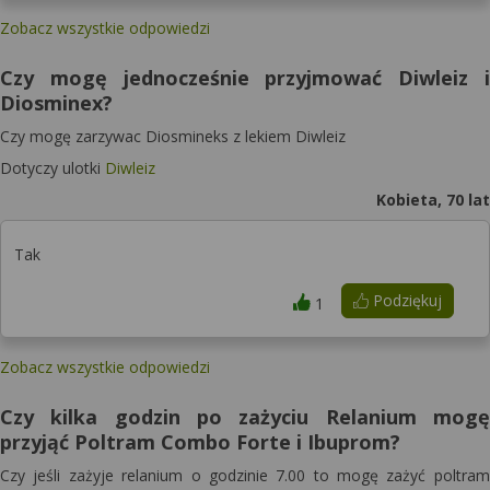
Zobacz wszystkie odpowiedzi
Czy mogę jednocześnie przyjmować Diwleiz i
Diosminex?
Czy mogę zarzywac Diosmineks z lekiem Diwleiz
Dotyczy ulotki
Diwleiz
Kobieta, 70 lat
Tak
Podziękuj
1
Zobacz wszystkie odpowiedzi
Czy kilka godzin po zażyciu Relanium mogę
przyjąć Poltram Combo Forte i Ibuprom?
Czy jeśli zażyje relanium o godzinie 7.00 to mogę zażyć poltram