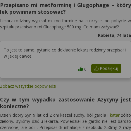
Przepisano mi metforminę i Glugophage – który
lek powinnam stosować?
Lekarz rodzinny wypisał mi metforminę na cukrzyce, po pobycie w
szpitalu przepisano mi Glucophage 500 mg. Co mam zażywać?
Kobieta, 74 lata
To jest to samo, pytanie co dokładnie lekarz rodzinny przepisał i
w jakiej dawce.
Podziękuj
0
Zobacz wszystkie odpowiedzi
Czy w tym wypadku zastosowanie Azycyny jest
konieczne?
Dzień dobry Syn 9 lat od 2 dni kaszel suchy, ból gardła i
katar
żółto
zielony. Byliśmy dziś u lekarza. Powiedział że gardło nie jest bardzo
czerwone, ale boli . Przepisał dr inhalacje z nebbudu 250mg 2 razy