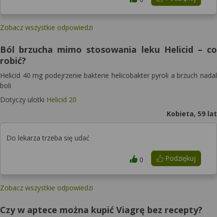
Zobacz wszystkie odpowiedzi
Ból brzucha mimo stosowania leku Helicid – co
robić?
Helicid 40 mg podejrzenie bakterie helicobakter pyroli a brzuch nadal
boli
Dotyczy ulotki
Helicid 20
Kobieta, 59 lat
Do lekarza trzeba się udać
Podziękuj
0
Zobacz wszystkie odpowiedzi
Czy w aptece można kupić Viagrę bez recepty?