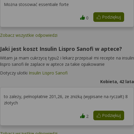
Można stosować essentiale forte
Podziękuj
0
Zobacz wszystkie odpowiedzi
Jaki jest koszt Insulin Lispro Sanofi w aptece?
Witam ja mam cukrzycę typu2 i lekarz przepisał mi recepte na insulin
lispro sanofi ile zaplace w aptece za takie opakowanie
Dotyczy ulotki
Insulin Lispro Sanofi
Kobieta, 42 lata
to zależy, pełnopłatnie 201,26, ze zniżką (wypisane na ryczałt) 8
złotych
Podziękuj
2
Zobacz wszystkie odpowiedzi