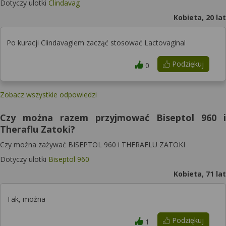
Dotyczy ulotki
Clindavag
Kobieta, 20 lat
Po kuracji Clindavagiem zacząć stosować Lactovaginal
Podziękuj
0
Zobacz wszystkie odpowiedzi
Czy można razem przyjmować Biseptol 960 i
Theraflu Zatoki?
Czy można zażywać BISEPTOL 960 i THERAFLU ZATOKI
Dotyczy ulotki
Biseptol 960
Kobieta, 71 lat
Tak, można
Podziękuj
1