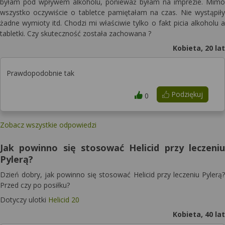
byłam pod wpływem alkoholu, ponieważ byłam na imprezie. Mimo
wszystko oczywiście o tabletce pamiętałam na czas. Nie wystąpiły
żadne wymioty itd. Chodzi mi właściwie tylko o fakt picia alkoholu a
tabletki. Czy skuteczność została zachowana ?
Kobieta, 20 lat
Prawdopodobnie tak
Podziękuj
0
Zobacz wszystkie odpowiedzi
Jak powinno się stosować Helicid przy leczeniu
Pylerą?
Dzień dobry, jak powinno się stosować Helicid przy leczeniu Pylerą?
Przed czy po posiłku?
Dotyczy ulotki
Helicid 20
Kobieta, 40 lat