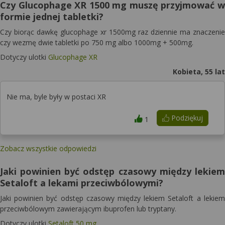
Czy Glucophage XR 1500 mg muszę przyjmować w
formie jednej tabletki?
Czy biorąc dawkę glucophage xr 1500mg raz dziennie ma znaczenie
czy wezmę dwie tabletki po 750 mg albo 1000mg + 500mg.
Dotyczy ulotki
Glucophage XR
Kobieta, 55 lat
Nie ma, byle były w postaci XR
Podziękuj
1
Zobacz wszystkie odpowiedzi
Jaki powinien być odstęp czasowy między lekiem
Setaloft a lekami przeciwbólowymi?
Jaki powinien być odstęp czasowy między lekiem Setaloft a lekiem
przeciwbólowym zawierającym ibuprofen lub tryptany.
Dotyczy ulotki
Setaloft 50 mg