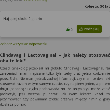
Kobieta, 50 lat
Najlepiej około 2 godzin
Podziękuj
0
Zobacz wszystkie odpowiedzi
Clindavag i Lactovaginal – jak należy stosować
oba te leki?
Cześć! Ginekolog przepisał mi globulki Clindavag i Lactovaginal. Na
zaleceniach mam napisane tylko tyle, żeby brać jedną codziennie
przez 3 dni. Nie mam jednak żadnej informacji, czy mam te dwa leki
stosować razem w tym samym czasie, czy najpierw jeden, a potem
drugi (osobno)? Logika podpowiada mi, że antybiotyk może zabić
probiotyk, jeśli wezmę je naraz. Jak Wam lekarze kazali to
przyjmować? Czy powinnam zrobić przerwę między nimi? Z góry
dzięki za pomoc!