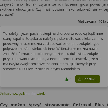
zażywać rano. Jednak czytam że ich łączenie grozi poważnymi
skutkami ubocznymi. Czy mąż powinien skonsultować się w tej
sprawie?
Mężczyzna, 40 lat
To zależy - jeżeli pacjent cierpi na chorobę wrzodową bądź inne
stany zapalne żołądka to należy się skonsultować z lekarzem, w
przeciwnym razie można zastosować osłonę na żołądek typu
polprazol max/anesteloc lub inne. W literaturze można nawet
znaleźć informację o ochronnym działaniu dulsevii na żołądek
przy stosowaniu Metindolu, a inne natomiast stwierdza, że nie
ma ryzyka zwiększenia wystąpienia interakcji lekowych przy
stosowaniu Dulsevii z między innymi Metindolem.
Podziękuj
0
Zobacz wszystkie odpowiedzi
Czy można łączyć stosowanie Cetraxal Plus i