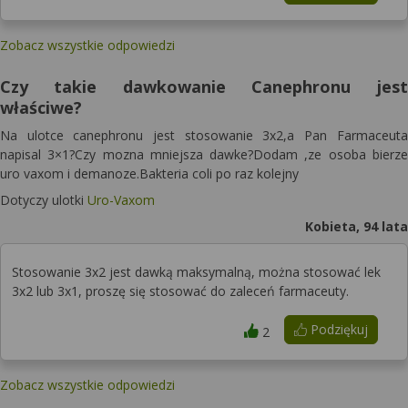
Zobacz wszystkie odpowiedzi
Czy takie dawkowanie Canephronu jest
właściwe?
Na ulotce canephronu jest stosowanie 3x2,a Pan Farmaceuta
napisal 3×1?Czy mozna mniejsza dawke?Dodam ,ze osoba bierze
uro vaxom i demanoze.Bakteria coli po raz kolejny
Dotyczy ulotki
Uro-Vaxom
Kobieta, 94 lata
Stosowanie 3x2 jest dawką maksymalną, można stosować lek
3x2 lub 3x1, proszę się stosować do zaleceń farmaceuty.
Podziękuj
2
Zobacz wszystkie odpowiedzi