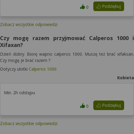
Podziękuj
0
Zobacz wszystkie odpowiedzi
Czy mogę razem przyjmować Calperos 1000 i
Xifaxan?
Dzień dobry. Biorę wapno calperos 1000. Muszę też brać xifaksan.
Czy mogę je brać razem ?
Dotyczy ulotki
Calperos 1000
Kobieta
Min. 2h odstępu
Podziękuj
0
Zobacz wszystkie odpowiedzi