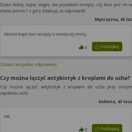
Dzień dobry, kupię viagrę...nie posiadam recepty...czy ktoś jest mi w
stanie pomóc? z góry dziękuję za odpowiedź
Mężczyzna, 45 lat
Można kupić bez recepty o mniejszej mocy
Podziękuj
0
Zobacz wszystkie odpowiedzi
Czy można łączyć antybiotyk z kroplami do ucha?
Czy można łączyć antybiotyk z kroplami do ucha przy ostrym
zapaleniu uchs
Kobieta, 43 lata
tak
Podziękuj
0