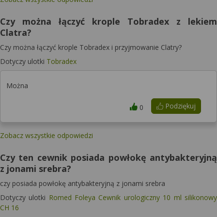
Czy można łączyć krople Tobradex z lekiem
Clatra?
Czy można łączyć krople Tobradex i przyjmowanie Clatry?
Dotyczy ulotki
Tobradex
Można
Podziękuj
0
Zobacz wszystkie odpowiedzi
Czy ten cewnik posiada powłokę antybakteryjną
z jonami srebra?
czy posiada powłokę antybakteryjną z jonami srebra
Dotyczy ulotki
Romed Foleya Cewnik urologiczny 10 ml silikonowy
CH 16