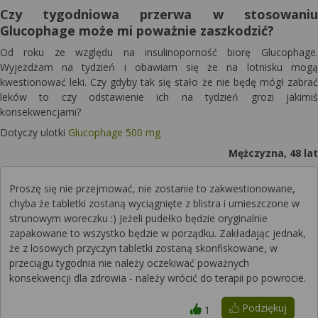
Czy tygodniowa przerwa w stosowaniu
Glucophage może mi poważnie zaszkodzić?
Od roku ze względu na insulinoporność biorę Glucophage.
Wyjeżdżam na tydzień i obawiam się że na lotnisku mogą
kwestionować leki. Czy gdyby tak się stało że nie będę mógł zabrać
leków to czy odstawienie ich na tydzień grozi jakimiś
konsekwencjami?
Dotyczy ulotki
Glucophage 500 mg
Mężczyzna, 48 lat
Proszę się nie przejmować, nie zostanie to zakwestionowane,
chyba że tabletki zostaną wyciągnięte z blistra i umieszczone w
strunowym woreczku :) Jeżeli pudełko będzie oryginalnie
zapakowane to wszystko będzie w porządku. Zakładając jednak,
że z losowych przyczyn tabletki zostaną skonfiskowane, w
przeciągu tygodnia nie należy oczekiwać poważnych
konsekwencji dla zdrowia - należy wrócić do terapii po powrocie.
Podziękuj
1