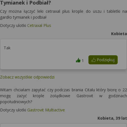
Tymianek i Podbiał?
Czy można łączyć leki cetraxal plus krople do uszu i tabletki na
gardło tymianek i podbiał
Dotyczy ulotki
Cetraxal Plus
Kobieta
Tak
Podziękuj
1
Zobacz wszystkie odpowiedzi
Witam chciałam zapytać czy podczas brania Citalu który biorę o 22
mogę zażyć krople żołądkowe Gastrovit w godzinach
popołudniowych?
Dotyczy ulotki
Gastrovit Multiactive
Kobieta, 39 lat