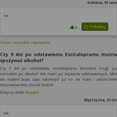
Kobieta, 93 lata
nie
Podziękuj
0
Zobacz wszystkie odpowiedzi
Czy 9 dni po odstawieniu Escitalopramu można
spożywać alkohol?
Czy 9 dni po odstawieniu escitalopramu (mozarin) moge juz
normalnie pic alkohol? Nie mam juz objawow odstawiennych, kilka
dni mialem brain zaps natomiast juz ich nie mam i zakonczenie
stosowania leku znosze dobrze.
Dotyczy ulotki
Mozarin
Mężczyzna, 21 lat
tak