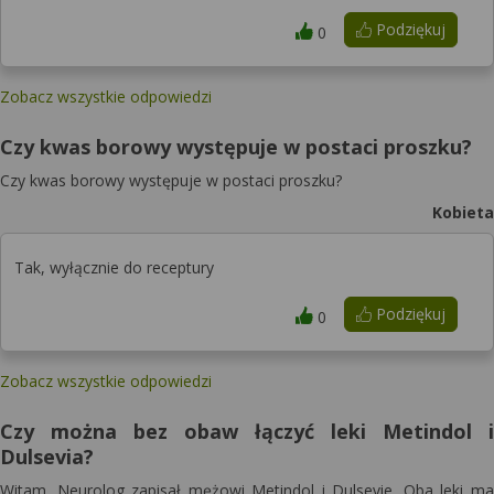
Podziękuj
0
Zobacz wszystkie odpowiedzi
Czy kwas borowy występuje w postaci proszku?
Czy kwas borowy występuje w postaci proszku?
Kobieta
Tak, wyłącznie do receptury
Podziękuj
0
Zobacz wszystkie odpowiedzi
Czy można bez obaw łączyć leki Metindol i
Dulsevia?
Witam. Neurolog zapisał mężowi Metindol i Dulsevie. Oba leki ma