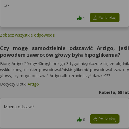
tak
Podziękuj
1
Zobacz wszystkie odpowiedzi
Czy mogę samodzielnie odstawić Artigo, jeśli
powodem zawrotów głowy była hipoglikemia?
Biorę Artigo 20mg+40mg,biore go 3 tygodnie,okazuje się ze błędnik
wykluczony,a cukier powodował/niski/ glikemi/ powodował zawroty
głowy,czy moge odstawić Artigo,albo zmniejszyć dawkę???
Dotyczy ulotki
Artigo
Kobieta, 68 lat
Można odstawić
Podziękuj
0