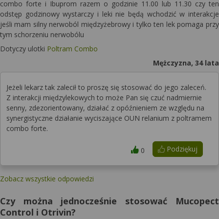
combo forte i Ibuprom razem o godzinie 11.00 lub 11.30 czy ten
odstęp godzinowy wystarczy i leki nie będą wchodzić w interakcje
jeśli mam silny nerwoból międzyżebrowy i tylko ten lek pomaga przy
tym schorzeniu nerwobólu
Dotyczy ulotki
Poltram Combo
Mężczyzna, 34 lata
Jeżeli lekarz tak zalecił to proszę się stosować do jego zaleceń.
Z interakcji międzylekowych to może Pan się czuć nadmiernie
senny, zdezorientowany, działać z opóźnieniem ze względu na
synergistyczne działanie wyciszające OUN relanium z poltramem
combo forte.
Podziękuj
0
Zobacz wszystkie odpowiedzi
Czy można jednocześnie stosować Mucopect
Control i Otrivin?