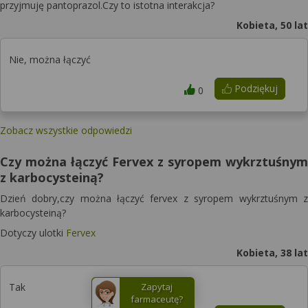
przyjmuję pantoprazol.Czy to istotna interakcja?
Kobieta, 50 lat
Nie, można łączyć
Podziękuj
0
Zobacz wszystkie odpowiedzi
Czy można łączyć Fervex z syropem wykrztuśnym
z karbocysteiną?
Dzień dobry,czy można łączyć fervex z syropem wykrztuśnym z
karbocysteiną?
Dotyczy ulotki
Fervex
Kobieta, 38 lat
Tak
Zapytaj
farmaceutę?