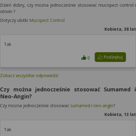
Dzień dobry, czy można jednocześnie stosować mucopect control i
otrivin ?
Dotyczy ulotki
Mucopect Control
Kobieta, 38 lat
Tak
Podziękuj
0
Zobacz wszystkie odpowiedzi
Czy można jednocześnie stosować Sumamed i
Neo-Angin?
Czy można jednocześnie stosować
sumamed
i
neo-angin
?
Kobieta, 13 lat
Tak