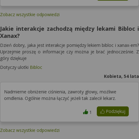
Zobacz wszystkie odpowiedzi
Jakie interakcje zachodzą między lekami Bibloc i
Xanax?
Dzień dobry, jaka jest interakcje pomiędzy lekiem bibloc i xanax-em?
Uprzejmie proszę o informacje czy można je brać jednocześnie. Z
góry dziękuje
Dotyczy ulotki
Bibloc
Kobieta, 54 lata
Nadmierne obniżenie ciśnienia, zawroty głowy, możliwe
omdlenia. Ogólnie można łączyć jeżeli tak zalecił lekarz.
Podziękuj
1
Zobacz wszystkie odpowiedzi