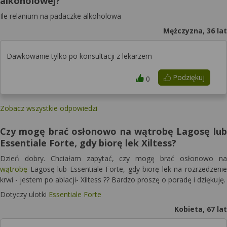
alkoholowej?
Ile relanium na padaczke alkoholowa
Mężczyzna, 36 lat
Dawkowanie tylko po konsultacji z lekarzem
Podziękuj
0
Zobacz wszystkie odpowiedzi
Czy mogę brać osłonowo na wątrobę Lagosę lub
Essentiale Forte, gdy biorę lek Xiltess?
Dzień dobry. Chciałam zapytać, czy mogę brać osłonowo na
wątrobę
Lagosę lub Essentiale Forte, gdy biorę lek na rozrzedzenie
krwi - jestem po ablacji- Xiltess ?? Bardzo proszę o poradę i dziękuję.
Dotyczy ulotki
Essentiale Forte
Kobieta, 67 lat