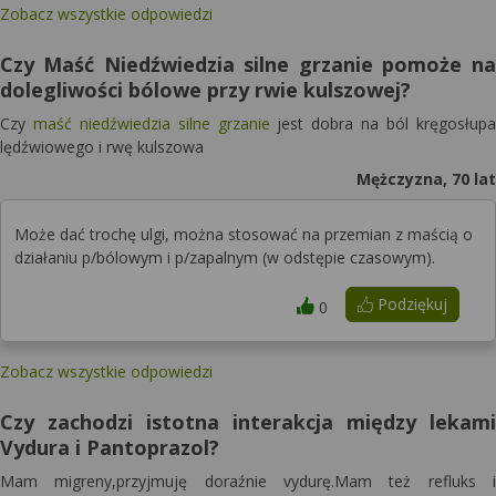
Zobacz wszystkie odpowiedzi
Czy Maść Niedźwiedzia silne grzanie pomoże na
dolegliwości bólowe przy rwie kulszowej?
Czy
maść niedźwiedzia silne grzanie
jest dobra na ból kręgosłupa
lędźwiowego i rwę kulszowa
Mężczyzna, 70 lat
Może dać trochę ulgi, można stosować na przemian z maścią o
działaniu p/bólowym i p/zapalnym (w odstępie czasowym).
Podziękuj
0
Zobacz wszystkie odpowiedzi
Czy zachodzi istotna interakcja między lekami
Vydura i Pantoprazol?
Mam migreny,przyjmuję doraźnie vydurę.Mam też refluks i