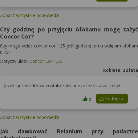
Zobacz wszystkie odpowiedzi
Czy godzinę po przyjęciu Afobamu mogę zażyć
Concor Cor?
Czy mogę wziąć concor cor 1.25 jeśli godzinę temu wzięłam afobam
0.25?
Dotyczy ulotki
Concor Cor 1,25
Kobieta, 32 lata
Jeżeli łączenie leków zostało zalecone przez lekarza to tak.
Podziękuj
0
Zobacz wszystkie odpowiedzi
Jak dawkować Relanium przy padaczce