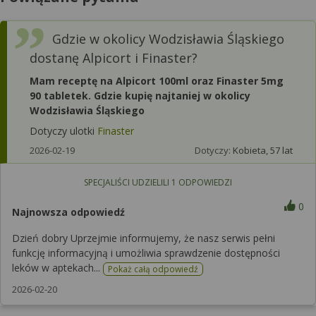
Gdzie w okolicy Wodzisławia Śląskiego
dostanę Alpicort i Finaster?
Mam receptę na Alpicort 100ml oraz Finaster 5mg
90 tabletek. Gdzie kupię najtaniej w okolicy
Wodzisławia Śląskiego
Dotyczy ulotki
Finaster
2026-02-19
Dotyczy:
Kobieta, 57 lat
SPECJALIŚCI UDZIELILI
1
ODPOWIEDZI
0
Najnowsza odpowiedź
Dzień dobry Uprzejmie informujemy, że nasz serwis pełni
funkcję informacyjną i umożliwia sprawdzenie dostępności
leków w aptekach...
Pokaż całą odpowiedź
2026-02-20