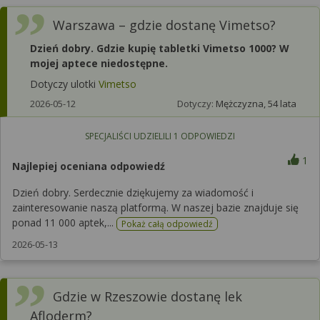
Warszawa – gdzie dostanę Vimetso?
Dzień dobry. Gdzie kupię tabletki Vimetso 1000? W
mojej aptece niedostępne.
Dotyczy ulotki
Vimetso
2026-05-12
Dotyczy:
Mężczyzna, 54 lata
SPECJALIŚCI UDZIELILI
1
ODPOWIEDZI
1
Najlepiej oceniana odpowiedź
Dzień dobry. Serdecznie dziękujemy za wiadomość i
zainteresowanie naszą platformą. W naszej bazie znajduje się
ponad 11 000 aptek,...
Pokaż całą odpowiedź
2026-05-13
Gdzie w Rzeszowie dostanę lek
Afloderm?