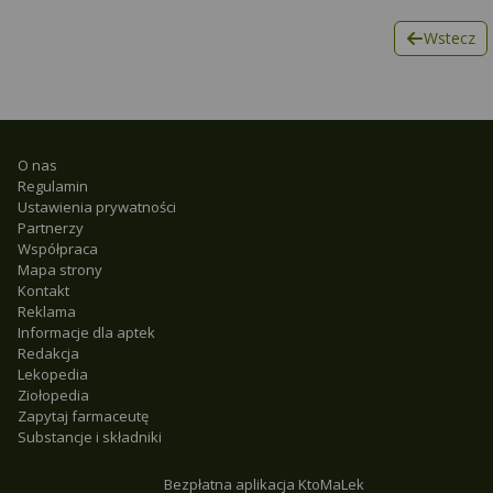
Wstecz
O nas
Regulamin
Ustawienia prywatności
Partnerzy
Współpraca
Mapa strony
Kontakt
Reklama
Informacje dla aptek
Redakcja
Lekopedia
Ziołopedia
Zapytaj farmaceutę
Substancje i składniki
Bezpłatna aplikacja KtoMaLek