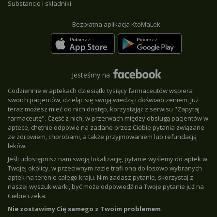
Substancje i składniki
Bezpłatna aplikacja KtoMaLek
Jesteśmy na
Codziennie w aptekach dziesiątki tysięcy farmaceutów wspiera
swoich pacjentów, dzieląc się swoją wiedzą i doświadczeniem. Już
teraz możesz mieć do nich dostęp, korzystając z serwisu "Zapytaj
farmaceutę". Część z nich, w przerwach między obsługą pacjentów w
aptece, chętnie odpowie na zadane przez Ciebie pytania związane
ze zdrowiem, chorobami, a także przyjmowaniem lub refundacją
leków.
Jeśli udostępnisz nam swoją lokalizację, pytanie wyślemy do aptek w
Twojej okolicy, w przeciwnym razie trafi ona do losowo wybranych
aptek na terenie całego kraju. Nim zadasz pytanie, skorzystaj z
naszej wyszukiwarki, być może odpowiedź na Twoje pytanie już na
Ciebie czeka.
Nie zostawimy Cię samego z Twoim problemem.