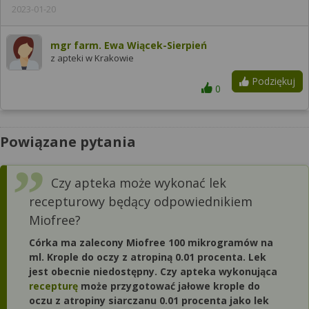
2023-01-20
mgr farm. Ewa Wiącek-Sierpień
z apteki w Krakowie
Podziękuj
0
Powiązane pytania
Czy apteka może wykonać lek
recepturowy będący odpowiednikiem
Miofree?
Córka ma zalecony Miofree 100 mikrogramów na
ml. Krople do oczy z atropiną 0.01 procenta. Lek
jest obecnie niedostępny. Czy apteka wykonująca
recepturę
może przygotować jałowe krople do
oczu z atropiny siarczanu 0.01 procenta jako lek