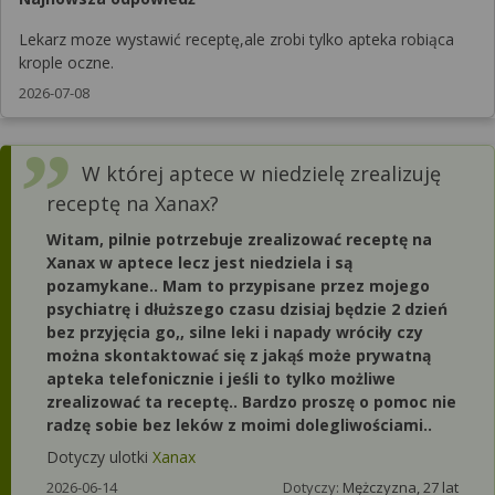
Lekarz moze wystawić receptę,ale zrobi tylko apteka robiąca
krople oczne.
2026-07-08
W której aptece w niedzielę zrealizuję
receptę na Xanax?
Witam, pilnie potrzebuje zrealizować receptę na
Xanax w aptece lecz jest niedziela i są
pozamykane.. Mam to przypisane przez mojego
psychiatrę i dłuższego czasu dzisiaj będzie 2 dzień
bez przyjęcia go,, silne leki i napady wróciły czy
można skontaktować się z jakąś może prywatną
apteka telefonicznie i jeśli to tylko możliwe
zrealizować ta receptę.. Bardzo proszę o pomoc nie
radzę sobie bez leków z moimi dolegliwościami..
Dotyczy ulotki
Xanax
2026-06-14
Dotyczy:
Mężczyzna, 27 lat