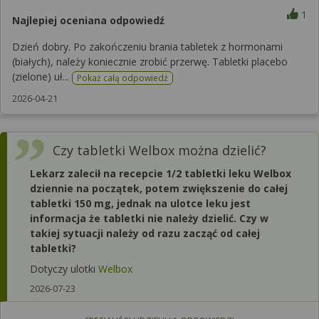
1
Najlepiej oceniana odpowiedź
Dzień dobry. Po zakończeniu brania tabletek z hormonami
(białych), należy koniecznie zrobić przerwę. Tabletki placebo
(zielone) uł...
Pokaż całą odpowiedź
2026-04-21
Czy tabletki Welbox można dzielić?
Lekarz zalecił na recepcie 1/2 tabletki leku Welbox
dziennie na początek, potem zwiększenie do całej
tabletki 150 mg, jednak na ulotce leku jest
informacja że tabletki nie należy dzielić. Czy w
takiej sytuacji należy od razu zacząć od całej
tabletki?
Dotyczy ulotki
Welbox
2026-07-23