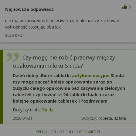
0
Najnowsza odpowiedź
nie ma bezpośrednich przeciwskazań ale należy zachować
ostrożność stosując oba leki
2026-07-24
Czy mogę nie robić przerwy między
opakowaniami leku Slinda?
Dzień dobry .Biorę tabletki
antykoncepcyjne
Slinda
czy mogę zacząć koleje opakowanie zaraz po
zużyciu całego opakownia bez zażywania zielonych
tabletek czyli wziąć te 24 tabletki białe i zaraz
kolejne opakowanie tabletek ?Pozdrawiam
Dotyczy ulotki
Slinda
2026-04-21
Dotyczy:
Kobieta, 42 lata
SPECJALIŚCI UDZIELILI
1
ODPOWIEDZI