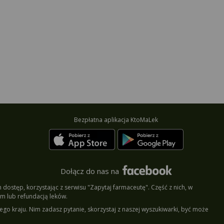
Bezpłatna aplikacja KtoMaLek
Dołącz do nas na
dostęp, korzystając z serwisu "Zapytaj farmaceutę". Część z nich, w
m lub refundacją leków.
ego kraju. Nim zadasz pytanie, skorzystaj z naszej wyszukiwarki, być może