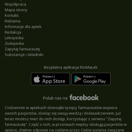
Współpraca
Mapa strony
Kontakt
Reklama
Informacje dla aptek
Redakcja
Lekopedia
Ziołopedia
Zapytaj farmaceutę
Substancje i składniki
Bezpłatna aplikacja KtoMaLek
Polub nas na
Codziennie w aptekach dziesiątki tysięcy farmaceutów wspiera
swoich pacjentów, dzieląc się swoją wiedzą i doświadczeniem. Już
teraz możesz mieć do nich dostęp, korzystając z serwisu "Zapytaj
farmaceutę". Część z nich, w przerwach między obsługą pacjentów w
aptece, chętnie odpowie na zadane przez Ciebie pytania związane