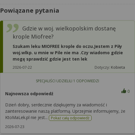
Powiązane pytania
Gdzie w woj. wielkopolskim dostanę
krople Miofree?
Szukam leku MIOFREE krople do oczu.Jestem z Piły
woj.wlkp. u mnie w Pile nie ma .Czy wiadomo gdzie
mogę sprawdzić gdzie jest ten lek
2026-07-22
Dotyczy:
Kobieta
SPECJALIŚCI UDZIELILI
1
ODPOWIEDZI
0
Najnowsza odpowiedź
Dzień dobry, serdecznie dziękujemy za wiadomość i
zainteresowanie naszą platformą. Uprzejmie informujemy, że
KtoMaLek.pl nie jest...
Pokaż całą odpowiedź
2026-07-23