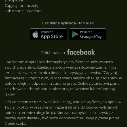
Ziołopedia
Zapytaj farmaceutę
Substancje i składniki
Bezpłatna aplikacja KtoMaLek
Polub nas na
Codziennie w aptekach dziesiątki tysięcy farmaceutów wspiera
swoich pacjentów, dzieląc się swoją wiedzą i doświadczeniem. Już
teraz możesz mieć do nich dostęp, korzystając z serwisu "Zapytaj
farmaceutę". Część z nich, w przerwach między obsługą pacjentów w
aptece, chętnie odpowie na zadane przez Ciebie pytania związane
ze zdrowiem, chorobami, a także przyjmowaniem lub refundacją
leków.
Jeśli udostępnisz nam swoją lokalizację, pytanie wyślemy do aptek w
Twojej okolicy, w przeciwnym razie trafi ona do losowo wybranych
aptek na terenie całego kraju. Nim zadasz pytanie, skorzystaj z
naszej wyszukiwarki, być może odpowiedź na Twoje pytanie już na
Ciebie czeka.