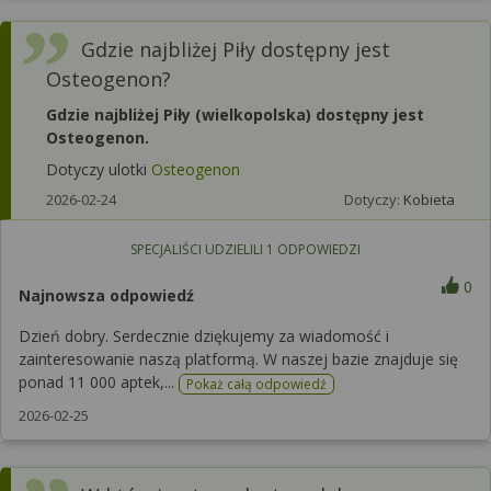
Gdzie najbliżej Piły dostępny jest
Osteogenon?
Gdzie najbliżej Piły (wielkopolska) dostępny jest
Osteogenon.
Dotyczy ulotki
Osteogenon
2026-02-24
Dotyczy:
Kobieta
SPECJALIŚCI UDZIELILI
1
ODPOWIEDZI
0
Najnowsza odpowiedź
Dzień dobry. Serdecznie dziękujemy za wiadomość i
zainteresowanie naszą platformą. W naszej bazie znajduje się
ponad 11 000 aptek,...
Pokaż całą odpowiedź
2026-02-25